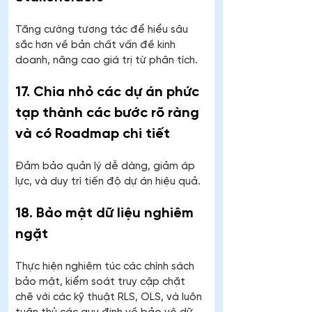
Tăng cường tương tác để hiểu sâu 
sắc hơn về bản chất vấn đề kinh 
doanh, nâng cao giá trị từ phân tích.
17. Chia nhỏ các dự án phức 
tạp thành các bước rõ ràng 
và có Roadmap chi tiết
Đảm bảo quản lý dễ dàng, giảm áp 
lực, và duy trì tiến độ dự án hiệu quả.
18. Bảo mật dữ liệu nghiêm 
ngặt
Thực hiện nghiêm túc các chính sách 
bảo mật, kiểm soát truy cập chặt 
chẽ với các kỹ thuật RLS, OLS, và luôn 