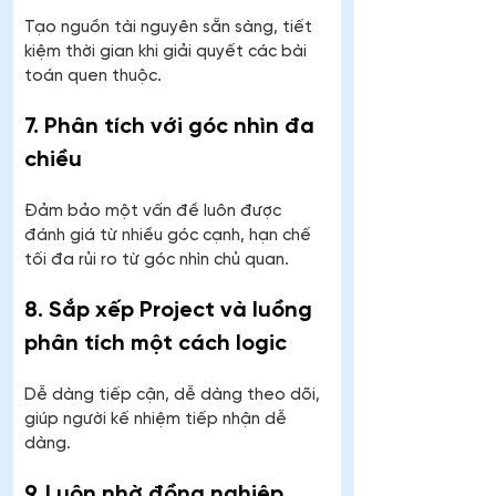
Tạo nguồn tài nguyên sẵn sàng, tiết 
kiệm thời gian khi giải quyết các bài 
toán quen thuộc.
7. Phân tích với góc nhìn đa 
chiều
Đảm bảo một vấn đề luôn được 
đánh giá từ nhiều góc cạnh, hạn chế 
tối đa rủi ro từ góc nhìn chủ quan.
8. Sắp xếp Project và luồng 
phân tích một cách logic
Dễ dàng tiếp cận, dễ dàng theo dõi, 
giúp người kế nhiệm tiếp nhận dễ 
dàng.
9. Luôn nhờ đồng nghiệp 