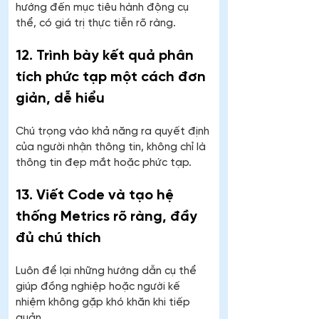
hướng đến mục tiêu hành động cụ 
thể, có giá trị thực tiễn rõ ràng.
12. Trình bày kết quả phân 
tích phức tạp một cách đơn 
giản, dễ hiểu
Chú trọng vào khả năng ra quyết định 
của người nhận thông tin, không chỉ là 
thông tin đẹp mắt hoặc phức tạp.
13. Viết Code và tạo hệ 
thống Metrics rõ ràng, đầy 
đủ chú thích
Luôn để lại những hướng dẫn cụ thể 
giúp đồng nghiệp hoặc người kế 
nhiệm không gặp khó khăn khi tiếp 
quản.