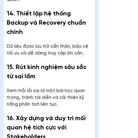
14. Thiết lập hệ thống 
Backup và Recovery chuẩn 
chỉnh
Dữ liệu được lưu trữ cẩn thận, bảo vệ 
tối ưu và dễ dàng truy cập khi cần.
15. Rút kinh nghiệm sâu sắc 
từ sai lầm
Xem mỗi lỗi sai là một bài học quan 
trọng, tránh tái diễn và cải thiện kỹ 
năng phân tích liên tục.
16. Xây dựng và duy trì mối 
quan hệ tích cực với 
Stakeholders