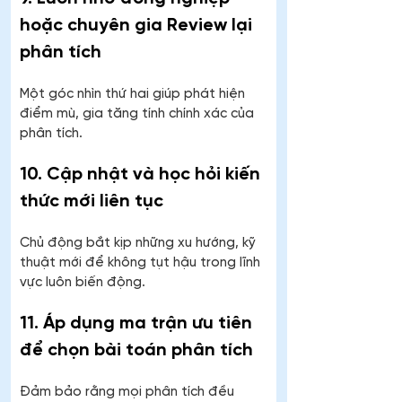
hoặc chuyên gia Review lại 
phân tích
Một góc nhìn thứ hai giúp phát hiện 
điểm mù, gia tăng tính chính xác của 
phân tích.
10. Cập nhật và học hỏi kiến 
thức mới liên tục
Chủ động bắt kịp những xu hướng, kỹ 
thuật mới để không tụt hậu trong lĩnh 
vực luôn biến động.
11. Áp dụng ma trận ưu tiên 
để chọn bài toán phân tích
Đảm bảo rằng mọi phân tích đều 