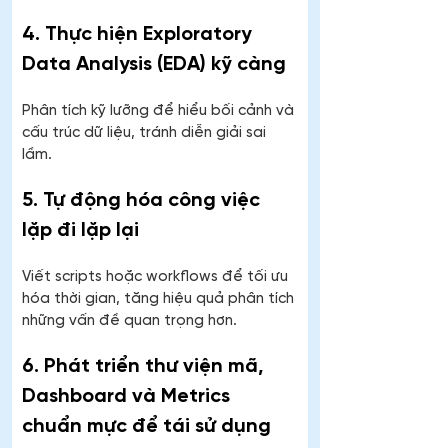
4. Thực hiện Exploratory 
Data Analysis (EDA) kỹ càng
Phân tích kỹ lưỡng để hiểu bối cảnh và 
cấu trúc dữ liệu, tránh diễn giải sai 
lầm.
5. Tự động hóa công việc 
lặp đi lặp lại
Viết scripts hoặc workflows để tối ưu 
hóa thời gian, tăng hiệu quả phân tích 
những vấn đề quan trọng hơn.
6. Phát triển thư viện mã, 
Dashboard và Metrics 
chuẩn mực để tái sử dụng