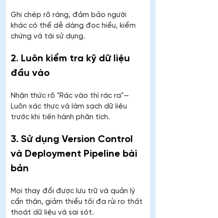
Ghi chép rõ ràng, đảm bảo người 
khác có thể dễ dàng đọc hiểu, kiểm 
chứng và tái sử dụng.
2. Luôn kiểm tra kỹ dữ liệu 
đầu vào
Nhận thức rõ "Rác vào thì rác ra"—
Luôn xác thực và làm sạch dữ liệu 
trước khi tiến hành phân tích.
3. Sử dụng Version Control 
và Deployment Pipeline bài 
bản
Mọi thay đổi được lưu trữ và quản lý 
cẩn thận, giảm thiểu tối đa rủi ro thất 
thoát dữ liệu và sai sót.