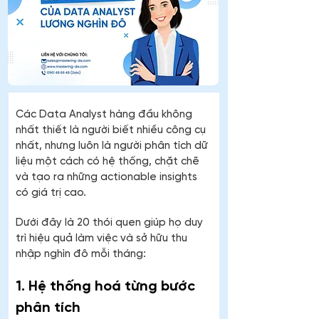
Các Data Analyst hàng đầu không 
nhất thiết là người biết nhiều công cụ 
nhất, nhưng luôn là người phân tích dữ 
liệu một cách có hệ thống, chặt chẽ 
và tạo ra những actionable insights 
có giá trị cao.
Dưới đây là 20 thói quen giúp họ duy 
trì hiệu quả làm việc và sở hữu thu 
nhập nghìn đô mỗi tháng:
1. Hệ thống hoá từng bước 
phân tích