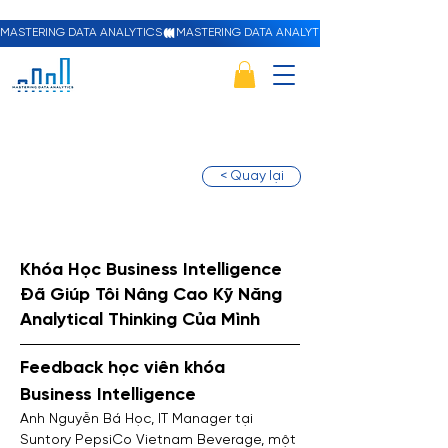
MASTERING DATA ANALYTICS
< Quay lại
Khóa Học Business Intelligence
Đã Giúp Tôi Nâng Cao Kỹ Năng
Analytical Thinking Của Mình
Feedback học viên khóa 
Business Intelligence
Anh Nguyễn Bá Học, IT Manager tại 
Suntory PepsiCo Vietnam Beverage, một 