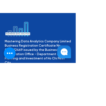
Mastering Data Analytics Company Limited
Business Registration Certificate No.
0316712469
issued by the Business
Registration Office - Department of
Planning and Investment of Ho Chi Minh
City.
Connect with us
About MDA