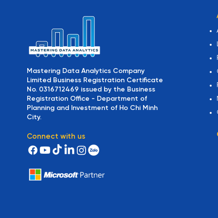
Mastering Data Analytics Company
Limited Business Registration Certificate
No. 0316712469 issued by the Business
Registration Office - Department of
Planning and Investment of Ho Chi Minh
City.
Connect with us