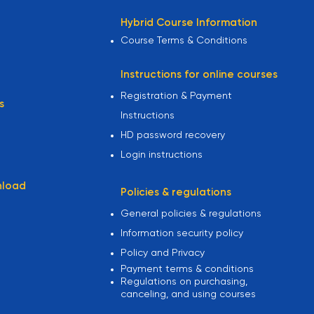
Hybrid Course Information
Course Terms & Conditions
Instructions for online courses
Registration & Payment
s
Instructions
HD password recovery
Login instructions
nload
Policies & regulations
General policies & regulations
Information security policy
Policy and Privacy
Payment terms & conditions
Regulations on purchasing,
canceling, and using courses