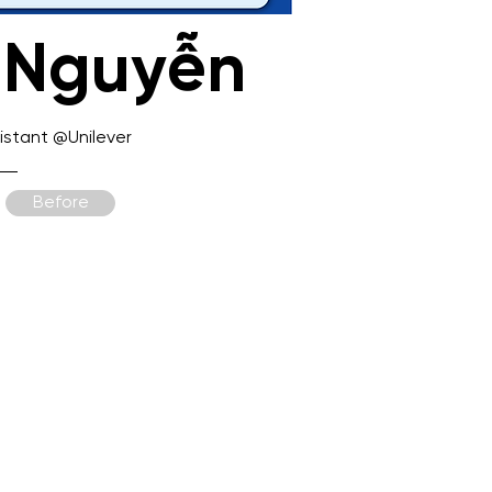
 Nguyễn
istant @Unilever
Before