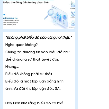
“Không phải biểu đồ nào cũng nói thật.”
Nghe quen không?
Chúng ta thường tin vào biểu đồ như 
thể chúng là sự thật tuyệt đối.
Nhưng…
Biểu đồ không phải sự thật.
Biểu đồ là một lập luận bằng hình 
ảnh. Và đôi khi, lập luận đó… SAI.
Hãy luôn nhớ rằng biểu đồ có khả 