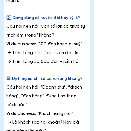
mạnh.
9️⃣ Đang dùng số tuyệt đối hay tỷ lệ?
Câu hỏi nên hỏi: Con số lớn có thực sự 
“nghiêm trọng” không?
Ví dụ business: “100 đơn hàng bị huỷ”
 → Trên tổng 200 đơn = vấn đề lớn
 → Trên tổng 50.000 đơn = rất nhỏ
🔟 Định nghĩa chỉ số có rõ ràng không?
Câu hỏi nên hỏi: “Doanh thu”, “khách 
hàng”, “đơn hàng” được tính theo 
cách nào?
Ví dụ business: “Khách hàng mới”
 → Là khách tạo tài khoản? Hay đã 