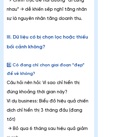
 → Chỉnh trục để hai đường “đi cùng 
nhau” → dễ khiến sếp nghĩ tăng nhân 
sự là nguyên nhân tăng doanh thu.
III. Dữ liệu có bị chọn lọc hoặc thiếu 
bối cảnh không?
8️⃣ Có đang chỉ chọn giai đoạn “đẹp” 
để vẽ không?
Câu hỏi nên hỏi: Vì sao chỉ hiển thị 
đúng khoảng thời gian này?
Ví dụ business: Biểu đồ hiệu quả chiến 
dịch chỉ hiển thị 3 tháng đầu (đang 
tốt)
 → Bỏ qua 6 tháng sau hiệu quả giảm 