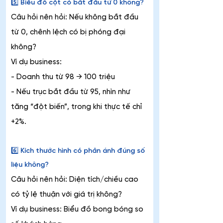
5️⃣ Biểu đồ cột có bắt đầu từ 0 không?
Câu hỏi nên hỏi: Nếu không bắt đầu 
từ 0, chênh lệch có bị phóng đại 
không?
Ví dụ business:
- Doanh thu từ 98 → 100 triệu
- Nếu trục bắt đầu từ 95, nhìn như 
tăng “đột biến”, trong khi thực tế chỉ 
+2%.
6️⃣ Kích thước hình có phản ánh đúng số 
liệu không?
Câu hỏi nên hỏi: Diện tích/chiều cao 
có tỷ lệ thuận với giá trị không?
Ví dụ business: Biểu đồ bong bóng so 