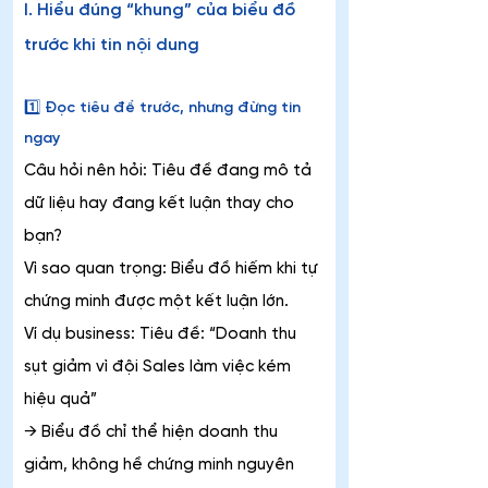
I. Hiểu đúng “khung” của biểu đồ 
trước khi tin nội dung
1️⃣ Đọc tiêu đề trước, nhưng đừng tin 
ngay
Câu hỏi nên hỏi: Tiêu đề đang mô tả 
dữ liệu hay đang kết luận thay cho 
bạn?
Vì sao quan trọng: Biểu đồ hiếm khi tự 
chứng minh được một kết luận lớn.
Ví dụ business: Tiêu đề: “Doanh thu 
sụt giảm vì đội Sales làm việc kém 
hiệu quả”
→ Biểu đồ chỉ thể hiện doanh thu 
giảm, không hề chứng minh nguyên 