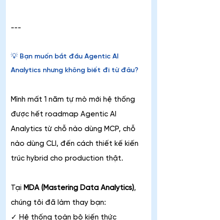
---
💡 Bạn muốn bắt đầu Agentic AI 
Analytics nhưng không biết đi từ đâu?
Mình mất 1 năm tự mò mới hệ thống 
được hết roadmap Agentic AI 
Analytics từ chỗ nào dùng MCP, chỗ 
nào dùng CLI, đến cách thiết kế kiến 
trúc hybrid cho production thật.
Tại 
MDA (Mastering Data Analytics)
, 
chúng tôi đã làm thay bạn:
✓ Hệ thống toàn bộ kiến thức 