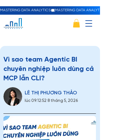
MASTERING DATA ANALYTICS
Vì sao team Agentic BI
chuyên nghiệp luôn dùng cả
MCP lẫn CLI?
LÊ THỊ PHƯƠNG THẢO
lúc 09:12:52 8 tháng 5, 2026