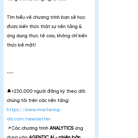
Tìm hiểu về chương trình bạn sẽ học 
được kiến thức thật sự nền tảng & 
ứng dụng thực tế cao, không chỉ kiến 
thức bề mặt!
---
🔔+230.000 người đăng ký theo dõi 
chúng tôi trên các nền tảng: 
https://www.mastering-
da.com/newsletter
📌Các chương trình 
ANALYTICS
 ứng 
dụng vào 
AGENTIC AI - phiên bản 