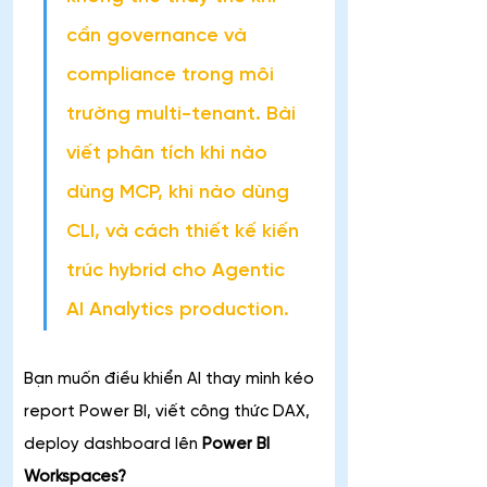
cần governance và 
compliance trong môi 
trường multi-tenant. Bài 
viết phân tích khi nào 
dùng MCP, khi nào dùng 
CLI, và cách thiết kế kiến 
trúc hybrid cho Agentic 
AI Analytics production.
Bạn muốn điều khiển AI thay mình kéo 
report Power BI, viết công thức DAX, 
deploy dashboard lên 
Power BI 
Workspaces? 