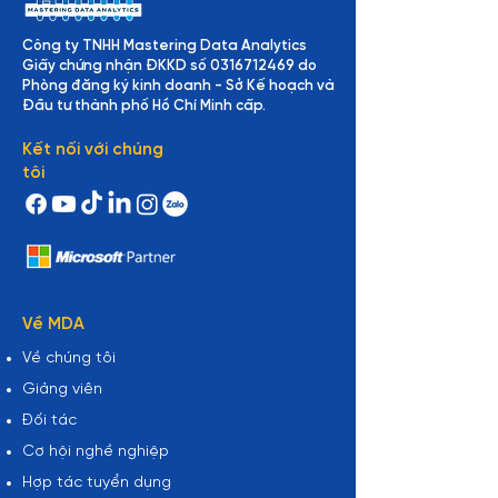
Công ty TNHH Mastering Data Analytics
Giấy chứng nhận ĐKKD số
0316712469
do
Phòng đăng ký kinh doanh - Sở Kế hoạch và
Đầu tư thành phố Hồ Chí Minh cấp.
Kết nối với chúng
tôi
Về MDA
Về chúng tôi
Giảng viên
Đối tác
Cơ hội nghề nghiệp
Hợp tác tuyển dụng