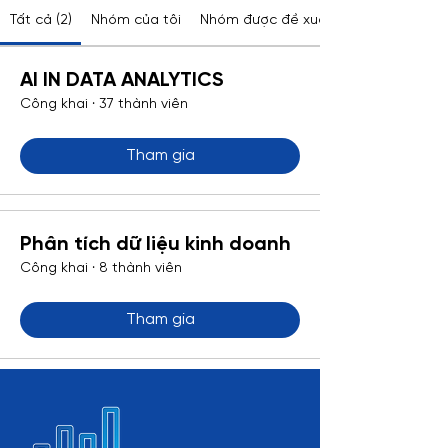
Tất cả (2)
Nhóm của tôi
Nhóm được đề xuất
AI IN DATA ANALYTICS
Công khai
·
37 thành viên
Tham gia
Phân tích dữ liệu kinh doanh
Công khai
·
8 thành viên
Tham gia