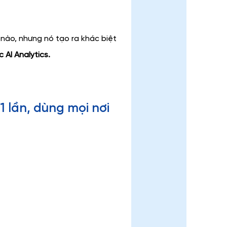
 nào, nhưng nó tạo ra khác biệt 
 AI Analytics.
 1 lần, dùng mọi nơi