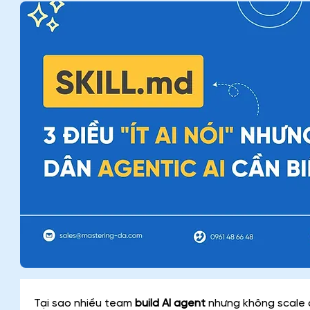
Tại sao nhiều team 
build AI agent
 nhưng không scale 