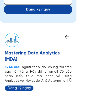
Đăng ký ngay
Mastering Data Analytics
(MDA)
+240.000
người theo dõi chúng tôi trên
các nền tảng. Hãy để lại email để cập
nhập kiến thức mới nhất về Data
Analytics với No-code, AI & Automation! 👇
Đăng ký ngay