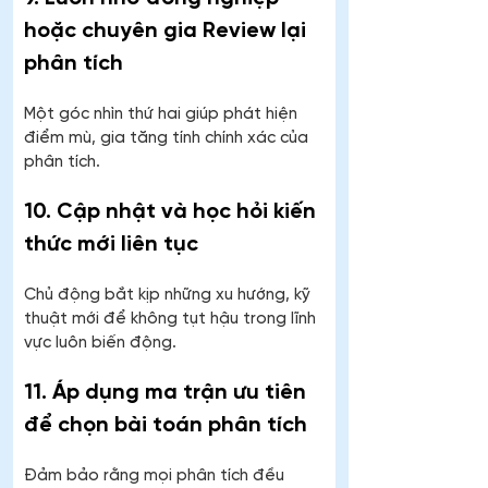
hoặc chuyên gia Review lại 
phân tích
Một góc nhìn thứ hai giúp phát hiện 
điểm mù, gia tăng tính chính xác của 
phân tích.
10. Cập nhật và học hỏi kiến 
thức mới liên tục
Chủ động bắt kịp những xu hướng, kỹ 
thuật mới để không tụt hậu trong lĩnh 
vực luôn biến động.
11. Áp dụng ma trận ưu tiên 
để chọn bài toán phân tích
Đảm bảo rằng mọi phân tích đều 