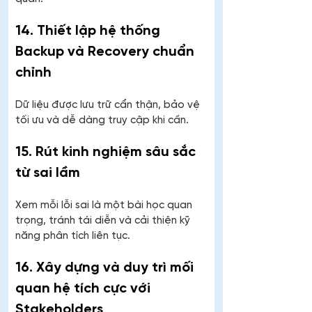
14. Thiết lập hệ thống 
Backup và Recovery chuẩn 
chỉnh
Dữ liệu được lưu trữ cẩn thận, bảo vệ 
tối ưu và dễ dàng truy cập khi cần.
15. Rút kinh nghiệm sâu sắc 
từ sai lầm
Xem mỗi lỗi sai là một bài học quan 
trọng, tránh tái diễn và cải thiện kỹ 
năng phân tích liên tục.
16. Xây dựng và duy trì mối 
quan hệ tích cực với 
Stakeholders