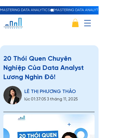
MASTERING DATA ANALYTICS
20 Thói Quen Chuyên
Nghiệp Của Data Analyst
Lương Nghìn Đô!
LÊ THỊ PHƯƠNG THẢO
lúc 01:37:05 3 tháng 11, 2025