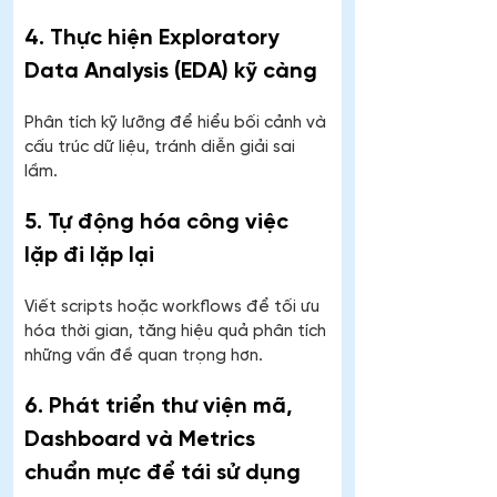
4. Thực hiện Exploratory 
Data Analysis (EDA) kỹ càng
Phân tích kỹ lưỡng để hiểu bối cảnh và 
cấu trúc dữ liệu, tránh diễn giải sai 
lầm.
5. Tự động hóa công việc 
lặp đi lặp lại
Viết scripts hoặc workflows để tối ưu 
hóa thời gian, tăng hiệu quả phân tích 
những vấn đề quan trọng hơn.
6. Phát triển thư viện mã, 
Dashboard và Metrics 
chuẩn mực để tái sử dụng