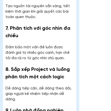
Tạo nguồn tài nguyên sẵn sàng, tiết 
kiệm thời gian khi giải quyết các bài 
toán quen thuộc.
7. Phân tích với góc nhìn đa 
chiều
Đảm bảo một vấn đề luôn được 
đánh giá từ nhiều góc cạnh, hạn chế 
tối đa rủi ro từ góc nhìn chủ quan.
8. Sắp xếp Project và luồng 
phân tích một cách logic
Dễ dàng tiếp cận, dễ dàng theo dõi, 
giúp người kế nhiệm tiếp nhận dễ 
dàng.
9. Luôn nhờ đồng nghiệp 