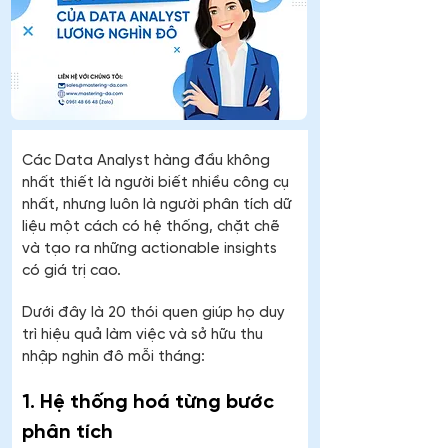
Các Data Analyst hàng đầu không 
nhất thiết là người biết nhiều công cụ 
nhất, nhưng luôn là người phân tích dữ 
liệu một cách có hệ thống, chặt chẽ 
và tạo ra những actionable insights 
có giá trị cao.
Dưới đây là 20 thói quen giúp họ duy 
trì hiệu quả làm việc và sở hữu thu 
nhập nghìn đô mỗi tháng:
1. Hệ thống hoá từng bước 
phân tích