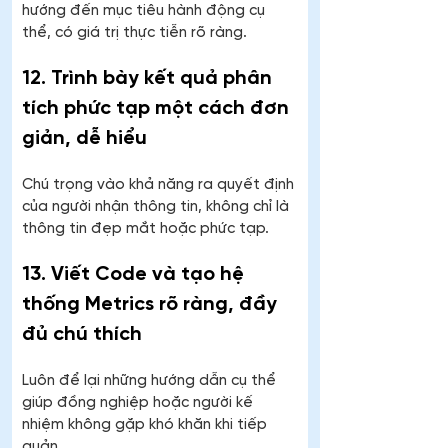
hướng đến mục tiêu hành động cụ 
thể, có giá trị thực tiễn rõ ràng.
12. Trình bày kết quả phân 
tích phức tạp một cách đơn 
giản, dễ hiểu
Chú trọng vào khả năng ra quyết định 
của người nhận thông tin, không chỉ là 
thông tin đẹp mắt hoặc phức tạp.
13. Viết Code và tạo hệ 
thống Metrics rõ ràng, đầy 
đủ chú thích
Luôn để lại những hướng dẫn cụ thể 
giúp đồng nghiệp hoặc người kế 
nhiệm không gặp khó khăn khi tiếp 
quản.