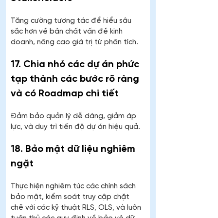
Tăng cường tương tác để hiểu sâu 
sắc hơn về bản chất vấn đề kinh 
doanh, nâng cao giá trị từ phân tích.
17. Chia nhỏ các dự án phức 
tạp thành các bước rõ ràng 
và có Roadmap chi tiết
Đảm bảo quản lý dễ dàng, giảm áp 
lực, và duy trì tiến độ dự án hiệu quả.
18. Bảo mật dữ liệu nghiêm 
ngặt
Thực hiện nghiêm túc các chính sách 
bảo mật, kiểm soát truy cập chặt 
chẽ với các kỹ thuật RLS, OLS, và luôn 