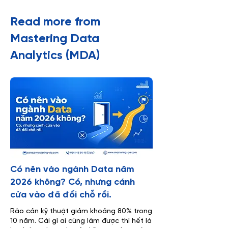
​Read more from
Mastering Data
Analytics (MDA)
Có nên vào ngành Data năm
2026 không? Có, nhưng cánh
cửa vào đã đổi chỗ rồi.
Rào cản kỹ thuật giảm khoảng 80% trong
10 năm. Cái gì ai cũng làm được thì hết là