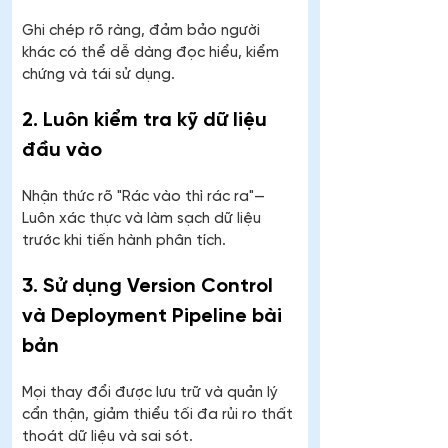
Ghi chép rõ ràng, đảm bảo người 
khác có thể dễ dàng đọc hiểu, kiểm 
chứng và tái sử dụng.
2. Luôn kiểm tra kỹ dữ liệu 
đầu vào
Nhận thức rõ "Rác vào thì rác ra"—
Luôn xác thực và làm sạch dữ liệu 
trước khi tiến hành phân tích.
3. Sử dụng Version Control 
và Deployment Pipeline bài 
bản
Mọi thay đổi được lưu trữ và quản lý 
cẩn thận, giảm thiểu tối đa rủi ro thất 
thoát dữ liệu và sai sót.