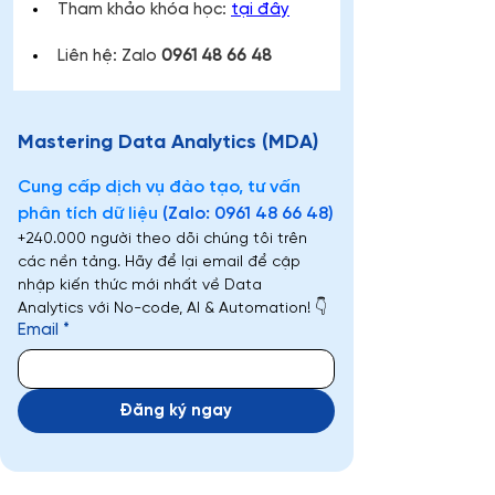
Tham khảo khóa học: 
tại đây
Liên hệ: Zalo 
0961 48 66 48
Mastering Data Analytics (MDA)
Cung cấp dịch vụ đào tạo, tư vấn 
phân tích dữ liệu 
(Zalo: 0961 48 66 48)
+240.000 người theo dõi chúng tôi trên 
các nền tảng. Hãy để lại email để cập 
nhập kiến thức mới nhất về Data 
Analytics với No-code, AI & Automation! 👇
Email
*
Đăng ký ngay