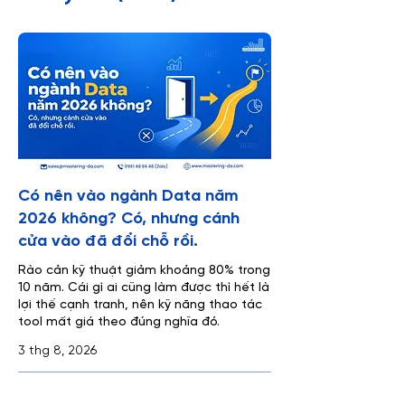
Có nên vào ngành Data năm
2026 không? Có, nhưng cánh
cửa vào đã đổi chỗ rồi.
Rào cản kỹ thuật giảm khoảng 80% trong
10 năm. Cái gì ai cũng làm được thì hết là
lợi thế cạnh tranh, nên kỹ năng thao tác
tool mất giá theo đúng nghĩa đó.
3 thg 8, 2026