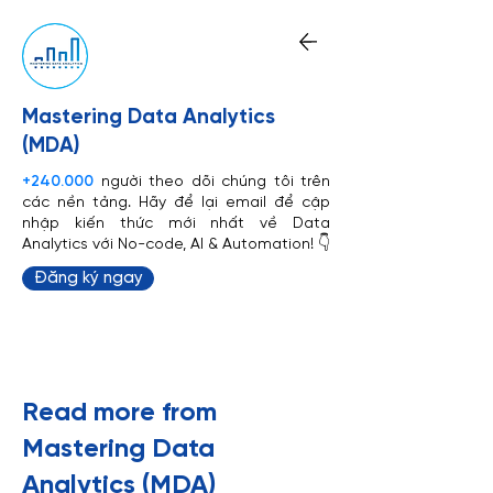
Mastering Data Analytics
(MDA)
+240.000
người theo dõi chúng tôi trên
các nền tảng. Hãy để lại email để cập
nhập kiến thức mới nhất về Data
Analytics với No-code, AI & Automation! 👇
Đăng ký ngay
​Read more from
Mastering Data
Analytics (MDA)