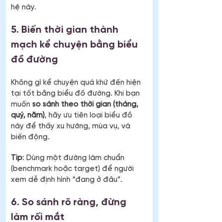
hệ này.
5. Biến thời gian thành 
mạch kể chuyện bằng biểu 
đồ đường
Không gì kể chuyện quá khứ đến hiện 
tại tốt bằng biểu đồ đường. Khi bạn 
muốn 
so sánh theo thời gian (tháng, 
quý, năm)
, hãy ưu tiên loại biểu đồ 
này để thấy xu hướng, mùa vụ, và 
biến động.
Tip
: Dùng một đường làm chuẩn 
(benchmark hoặc target) để người 
xem dễ định hình “đang ở đâu”.
6. So sánh rõ ràng, đừng 
làm rối mắt