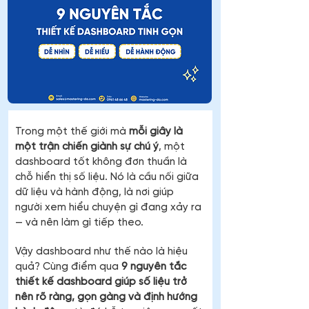
Trong một thế giới mà 
mỗi giây là 
một trận chiến giành sự chú ý
, một 
dashboard tốt không đơn thuần là 
chỗ hiển thị số liệu. Nó là cầu nối giữa 
dữ liệu và hành động, là nơi giúp 
người xem hiểu chuyện gì đang xảy ra 
— và nên làm gì tiếp theo.
Vậy dashboard như thế nào là hiệu 
quả? Cùng điểm qua 
9 nguyên tắc 
thiết kế dashboard giúp số liệu trở 
nên rõ ràng, gọn gàng và định hướng 