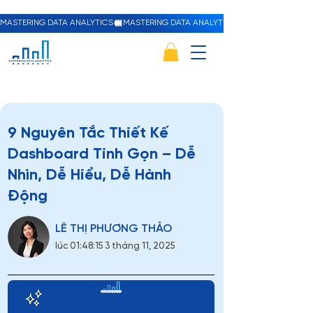
MASTERING DATA ANALYTICS
9 Nguyên Tắc Thiết Kế
Dashboard Tinh Gọn – Dễ
Nhìn, Dễ Hiểu, Dễ Hành
Động
LÊ THỊ PHƯƠNG THẢO
lúc 01:48:15 3 tháng 11, 2025