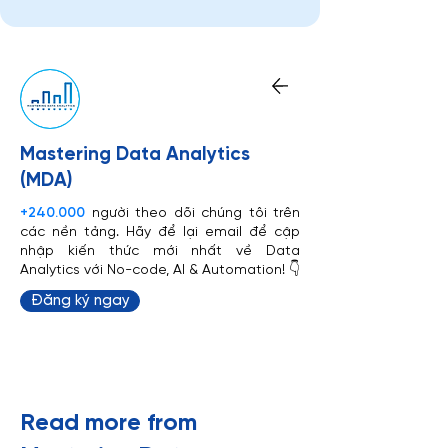
Mastering Data Analytics
(MDA)
+240.000
người theo dõi chúng tôi trên
các nền tảng. Hãy để lại email để cập
nhập kiến thức mới nhất về Data
Analytics với No-code, AI & Automation! 👇
Đăng ký ngay
​Read more from