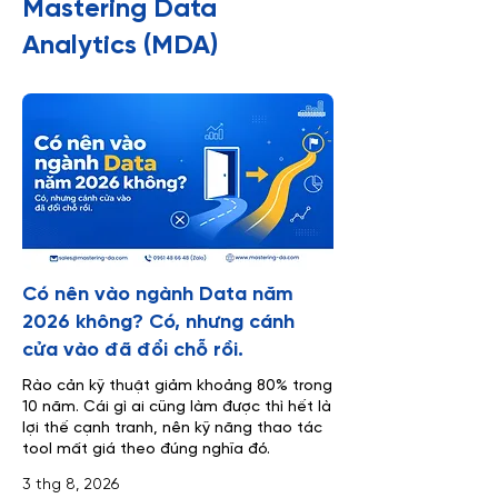
Mastering Data
Analytics (MDA)
Có nên vào ngành Data năm
2026 không? Có, nhưng cánh
cửa vào đã đổi chỗ rồi.
Rào cản kỹ thuật giảm khoảng 80% trong
10 năm. Cái gì ai cũng làm được thì hết là
lợi thế cạnh tranh, nên kỹ năng thao tác
tool mất giá theo đúng nghĩa đó.
3 thg 8, 2026