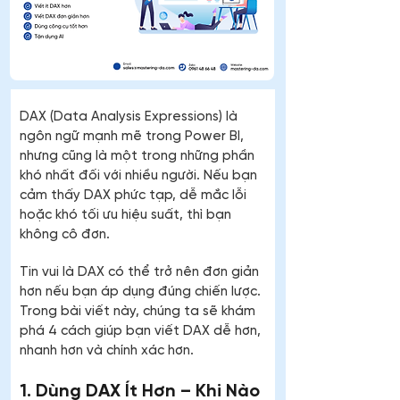
DAX (Data Analysis Expressions) là 
ngôn ngữ mạnh mẽ trong Power BI, 
nhưng cũng là một trong những phần 
khó nhất đối với nhiều người. Nếu bạn 
cảm thấy DAX phức tạp, dễ mắc lỗi 
hoặc khó tối ưu hiệu suất, thì bạn 
không cô đơn.
Tin vui là DAX có thể trở nên đơn giản 
hơn nếu bạn áp dụng đúng chiến lược. 
Trong bài viết này, chúng ta sẽ khám 
phá 4 cách giúp bạn viết DAX dễ hơn, 
nhanh hơn và chính xác hơn.
1. Dùng DAX Ít Hơn – Khi Nào 