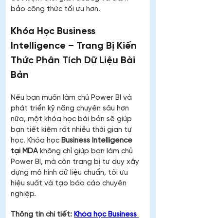
bảo công thức tối ưu hơn.
Khóa Học Business 
Intelligence – Trang Bị Kiến 
Thức Phân Tích Dữ Liệu Bài 
Bản
Nếu bạn muốn làm chủ Power BI và 
phát triển kỹ năng chuyên sâu hơn 
nữa, một khóa học bài bản sẽ giúp 
bạn tiết kiệm rất nhiều thời gian tự 
học. Khóa học 
Business Intelligence 
tại MDA
 không chỉ giúp bạn làm chủ 
Power BI, mà còn trang bị tư duy xây 
dựng mô hình dữ liệu chuẩn, tối ưu 
hiệu suất và tạo báo cáo chuyên 
nghiệp.
Thông tin chi tiết: 
Khóa học Business 