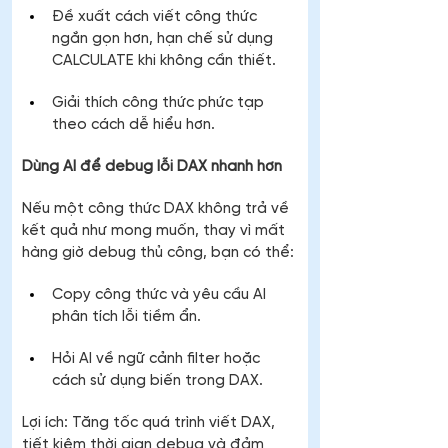
Đề xuất cách viết công thức 
ngắn gọn hơn, hạn chế sử dụng 
CALCULATE khi không cần thiết.
Giải thích công thức phức tạp 
theo cách dễ hiểu hơn.
Dùng AI để debug lỗi DAX nhanh hơn
Nếu một công thức DAX không trả về 
kết quả như mong muốn, thay vì mất 
hàng giờ debug thủ công, bạn có thể:
Copy công thức và yêu cầu AI 
phân tích lỗi tiềm ẩn.
Hỏi AI về ngữ cảnh filter hoặc 
cách sử dụng biến trong DAX.
Lợi ích: Tăng tốc quá trình viết DAX, 
tiết kiệm thời gian debug và đảm 