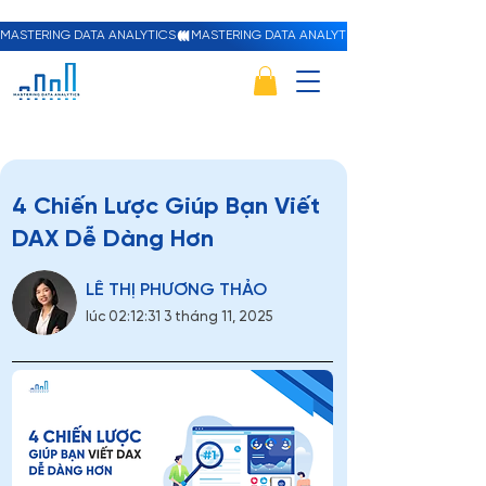
MASTERING DATA ANALYTICS
4 Chiến Lược Giúp Bạn Viết
DAX Dễ Dàng Hơn
LÊ THỊ PHƯƠNG THẢO
lúc 02:12:31 3 tháng 11, 2025