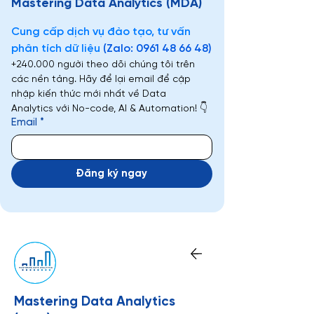
Mastering Data Analytics (MDA)
Cung cấp dịch vụ đào tạo, tư vấn 
phân tích dữ liệu 
(Zalo: 0961 48 66 48)
+240.000 người theo dõi chúng tôi trên 
các nền tảng. Hãy để lại email để cập 
nhập kiến thức mới nhất về Data 
Analytics với No-code, AI & Automation! 👇
Email
*
Đăng ký ngay
Mastering Data Analytics