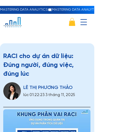
MASTERING DATA ANALYTICS
RACI cho dự án dữ liệu:
Đúng người, đúng việc,
đúng lúc
LÊ THỊ PHƯƠNG THẢO
lúc 01:22:23 3 tháng 11, 2025