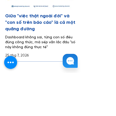
Giữa "việc thật ngoài đời" và
"con số trên báo cáo" là cả một
quãng đường
Dashboard không sai, từng con số đều
đúng công thức, mà sếp vẫn lắc đầu "số
này không đúng thực tế"
25 thg 7, 2026