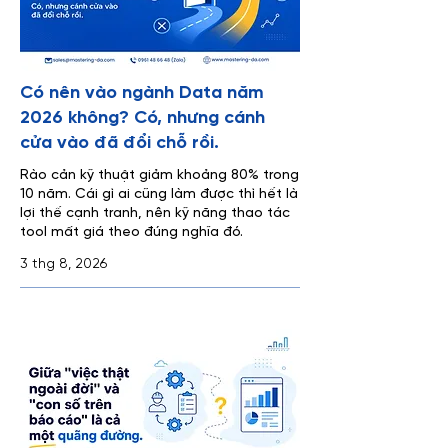
Có nên vào ngành Data năm
2026 không? Có, nhưng cánh
cửa vào đã đổi chỗ rồi.
Rào cản kỹ thuật giảm khoảng 80% trong
10 năm. Cái gì ai cũng làm được thì hết là
lợi thế cạnh tranh, nên kỹ năng thao tác
tool mất giá theo đúng nghĩa đó.
3 thg 8, 2026