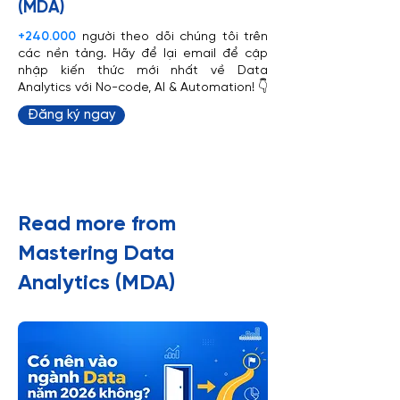
(MDA)
+240.000
người theo dõi chúng tôi trên
các nền tảng. Hãy để lại email để cập
nhập kiến thức mới nhất về Data
Analytics với No-code, AI & Automation! 👇
Đăng ký ngay
​Read more from
Mastering Data
Analytics (MDA)