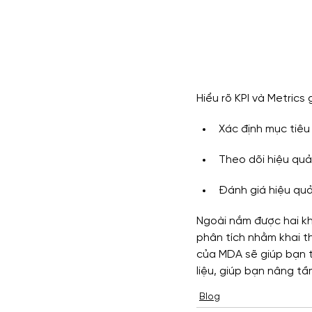
Hiểu rõ KPI và Metrics 
Xác định mục tiêu 
Theo dõi hiệu quả 
Đánh giá hiệu quả
Ngoài nắm được hai kh
phân tích nhằm khai th
của MDA sẽ giúp bạn t
liệu, giúp bạn nâng tầ
Blog