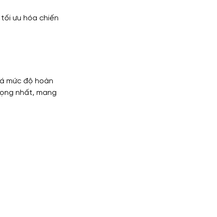
tối ưu hóa chiến 
giá mức độ hoàn 
rọng nhất, mang 