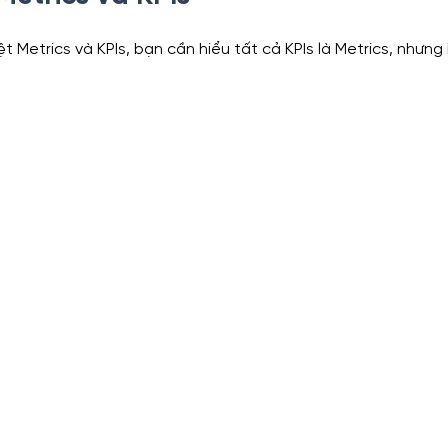
ệt Metrics và KPIs, bạn cần hiểu tất cả KPIs là Metrics, nhưng