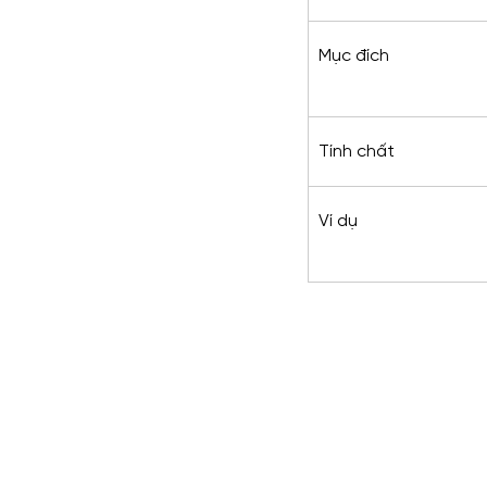
Mục đích
Tính chất
Ví dụ