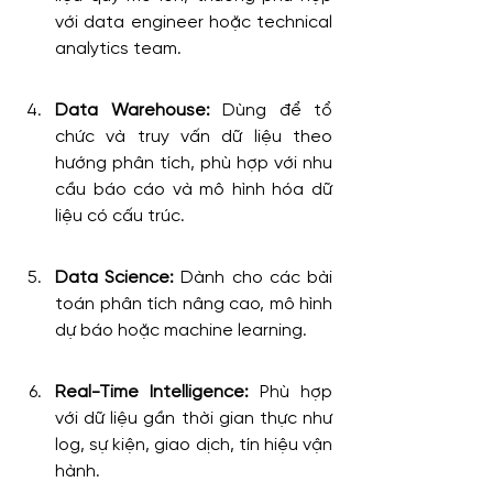
với data engineer hoặc technical 
analytics team.
Data Warehouse: 
Dùng để tổ 
chức và truy vấn dữ liệu theo 
hướng phân tích, phù hợp với nhu 
cầu báo cáo và mô hình hóa dữ 
liệu có cấu trúc.
Data Science: 
Dành cho các bài 
toán phân tích nâng cao, mô hình 
dự báo hoặc machine learning.
Real-Time Intelligence: 
Phù hợp 
với dữ liệu gần thời gian thực như 
log, sự kiện, giao dịch, tín hiệu vận 
hành.