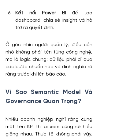
Kết nối Power BI
 để tạo 
dashboard, chia sẻ insight và hỗ 
trợ ra quyết định.
Ở góc nhìn người quản lý, điều cần 
nhớ không phải tên từng công nghệ, 
mà là logic chung: dữ liệu phải đi qua 
các bước chuẩn hóa và định nghĩa rõ 
ràng trước khi lên báo cáo.
Vì Sao Semantic Model Và 
Governance Quan Trọng?
Nhiều doanh nghiệp nghĩ rằng cùng 
một tên KPI thì ai xem cũng sẽ hiểu 
giống nhau. Thực tế không phải vậy. 