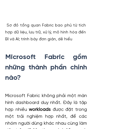
 Sơ đồ tổng quan Fabric bao phủ từ tích 
hợp dữ liệu, lưu trữ, xử lý, mô hình hóa đến 
BI và AI; trình bày đơn giản, dễ hiểu
Microsoft Fabric gồm 
những thành phần chính 
nào?
Microsoft Fabric không phải một màn 
hình dashboard duy nhất. Đây là tập 
hợp nhiều 
workloads
 được đặt trong 
một trải nghiệm hợp nhất, để các 
nhóm người dùng khác nhau cùng làm 