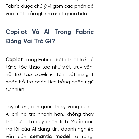
Fabric được chú ý vì gom các phần đó 
vào một trải nghiệm nhất quán hơn.
Copilot Và AI Trong Fabric 
Đóng Vai Trò Gì?
Copilot
 trong Fabric được thiết kế để 
tăng tốc thao tác như viết truy vấn, 
hỗ trợ tạo pipeline, tóm tắt insight 
hoặc hỗ trợ phân tích bằng ngôn ngữ 
tự nhiên.
Tuy nhiên, cần quản trị kỳ vọng đúng. 
AI chỉ hỗ trợ nhanh hơn, không thay 
thế được tư duy phân tích. Muốn câu 
trả lời của AI đáng tin, doanh nghiệp 
vẫn cần 
semantic model
 rõ ràng, 