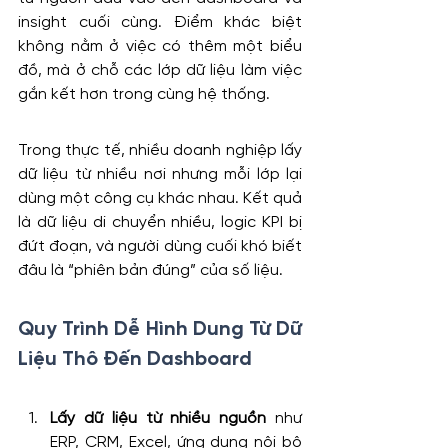
insight cuối cùng. Điểm khác biệt 
không nằm ở việc có thêm một biểu 
đồ, mà ở chỗ các lớp dữ liệu làm việc 
gắn kết hơn trong cùng hệ thống.
Trong thực tế, nhiều doanh nghiệp lấy 
dữ liệu từ nhiều nơi nhưng mỗi lớp lại 
dùng một công cụ khác nhau. Kết quả 
là dữ liệu di chuyển nhiều, logic KPI bị 
đứt đoạn, và người dùng cuối khó biết 
đâu là “phiên bản đúng” của số liệu.
Quy Trình Dễ Hình Dung Từ Dữ 
Liệu Thô Đến Dashboard
Lấy dữ liệu từ nhiều nguồn
 như 
ERP, CRM, Excel, ứng dụng nội bộ 