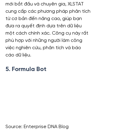
mới bắt đầu và chuyên gia, XLSTAT 
cung cấp các phương pháp phân tích 
từ cơ bản đến nâng cao, giúp bạn 
đưa ra quyết định dựa trên dữ liệu 
một cách chính xác. Công cụ này rất 
phù hợp với những người làm công 
việc nghiên cứu, phân tích và báo 
cáo dữ liệu.
5. 
Formula Bot
Source: Enterprise DNA Blog