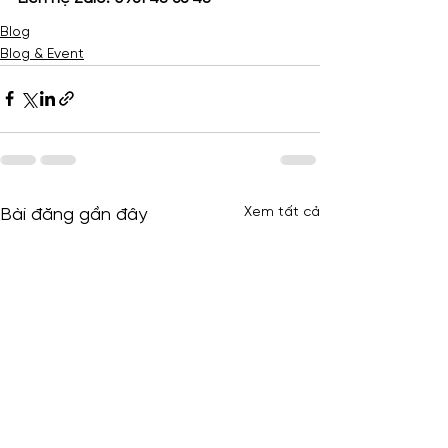
Blog
Blog & Event
Xem tất cả
Bài đăng gần đây