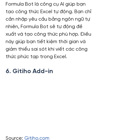
Formula Bot là công cụ AI giúp bạn 
tạo công thức Excel tự động. Bạn chỉ 
cần nhập yêu cầu bằng ngôn ngữ tự 
nhiên, Formula Bot sẽ tự động đề 
xuất và tạo công thức phù hợp. Điều 
này giúp bạn tiết kiệm thời gian và 
giảm thiểu sai sót khi viết các công 
thức phức tạp trong Excel.
6. 
Gitiho Add-in
Source: 
Gitiho.com