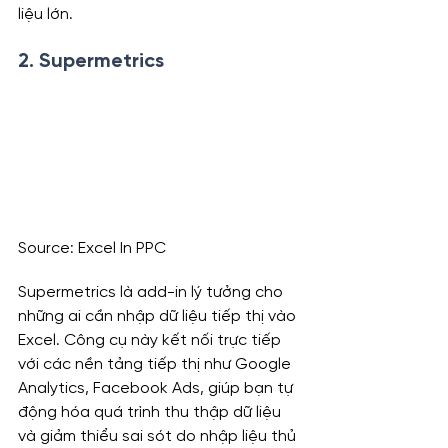
liệu lớn.
2. 
Supermetrics
Source: Excel In PPC
Supermetrics là add-in lý tưởng cho 
những ai cần nhập dữ liệu tiếp thị vào 
Excel. Công cụ này kết nối trực tiếp 
với các nền tảng tiếp thị như Google 
Analytics, Facebook Ads, giúp bạn tự 
động hóa quá trình thu thập dữ liệu 
và giảm thiểu sai sót do nhập liệu thủ 