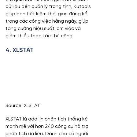
dữ liệu đến quản lý trang tính, Kutools 
giúp bạn tiết kiệm thời gian đáng kể 
trong các công việc hằng ngày, giúp 
tăng cường hiệu suất làm việc và 
giảm thiểu thao tác thủ công.
4. 
XLSTAT
Source: XLSTAT
XLSTAT là add-in phân tích thống kê 
mạnh mẽ với hơn 240 công cụ hỗ trợ 
phân tích dữ liệu. Dành cho cả người 