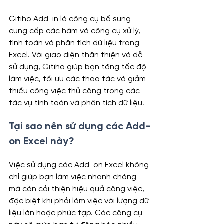
Gitiho Add-in là công cụ bổ sung 
cung cấp các hàm và công cụ xử lý, 
tính toán và phân tích dữ liệu trong 
Excel. Với giao diện thân thiện và dễ 
sử dụng, Gitiho giúp bạn tăng tốc độ 
làm việc, tối ưu các thao tác và giảm 
thiểu công việc thủ công trong các 
tác vụ tính toán và phân tích dữ liệu.
Tại sao nên sử dụng các Add-
on Excel này?
Việc sử dụng các Add-on Excel không 
chỉ giúp bạn làm việc nhanh chóng 
mà còn cải thiện hiệu quả công việc, 
đặc biệt khi phải làm việc với lượng dữ 
liệu lớn hoặc phức tạp. Các công cụ 