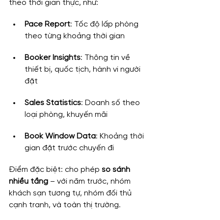
theo thời gian thực, như:
Pace Report
: Tốc độ lấp phòng 
theo từng khoảng thời gian
Booker Insights
: Thông tin về 
thiết bị, quốc tịch, hành vi người 
đặt
Sales Statistics
: Doanh số theo 
loại phòng, khuyến mãi
Book Window Data
: Khoảng thời 
gian đặt trước chuyến đi
Điểm đặc biệt: cho phép 
so sánh 
nhiều tầng
 – với năm trước, nhóm 
khách sạn tương tự, nhóm đối thủ 
cạnh tranh, và toàn thị trường.