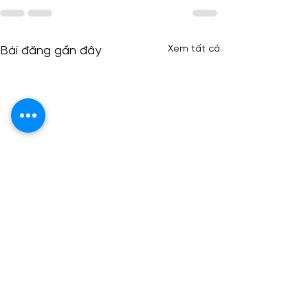
Xem tất cả
Bài đăng gần đây