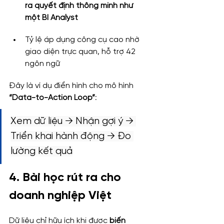
ra quyết định thông minh như 
một BI Analyst
Tỷ lệ áp dụng công cụ cao nhờ 
giao diện trực quan, hỗ trợ 42 
ngôn ngữ
Đây là ví dụ điển hình cho mô hình 
“Data-to-Action Loop”
:
Xem dữ liệu → Nhận gợi ý → 
Triển khai hành động → Đo 
lường kết quả
4. Bài học rút ra cho 
doanh nghiệp Việt
Dữ liệu chỉ hữu ích khi được 
biến 