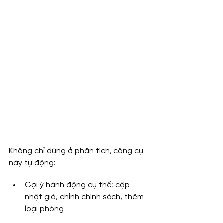
Không chỉ dừng ở phân tích, công cụ 
này tự động:
Gợi ý hành động cụ thể: cập 
nhật giá, chỉnh chính sách, thêm 
loại phòng