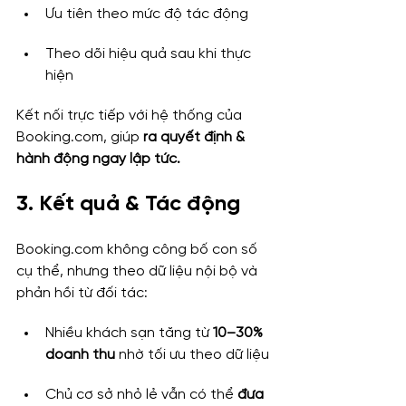
Ưu tiên theo mức độ tác động
Theo dõi hiệu quả sau khi thực 
hiện
Kết nối trực tiếp với hệ thống của 
Booking.com
, giúp 
ra quyết định & 
hành động ngay lập tức.
3. Kết quả & Tác động
Booking.com
 không công bố con số 
cụ thể, nhưng theo dữ liệu nội bộ và 
phản hồi từ đối tác:
Nhiều khách sạn tăng từ 
10–30% 
doanh thu
 nhờ tối ưu theo dữ liệu
Chủ cơ sở nhỏ lẻ vẫn có thể 
đưa 