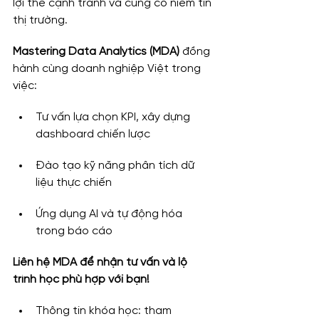
lợi thế cạnh tranh và củng cố niềm tin 
thị trường.
Mastering Data Analytics (MDA)
 đồng 
hành cùng doanh nghiệp Việt trong 
việc:
Tư vấn lựa chọn KPI, xây dựng 
dashboard chiến lược
Đào tạo kỹ năng phân tích dữ 
liệu thực chiến
Ứng dụng AI và tự động hóa 
trong báo cáo
Liên hệ MDA để nhận tư vấn và lộ 
trình học phù hợp với bạn!
Thông tin khóa học: tham 