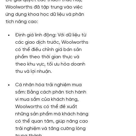
Woolworths đã tập trung vào việc 
ứng dụng khoa học dữ liệu và phân 
tích nâng cao:
Định giá linh động: Với dữ liệu từ 
các giao dịch trước, Woolworths 
có thể điều chỉnh giá bán sản 
phẩm theo thời gian thực và 
theo khu vực, tối ưu hóa doanh 
thu và lợi nhuận.
Cá nhân hóa trải nghiệm mua 
sắm: Bằng cách phân tích hành 
vi mua sắm của khách hàng, 
Woolworths có thể đề xuất 
những sản phẩm mà khách hàng 
có thể quan tâm, giúp nâng cao 
trải nghiệm và tăng cường lòng 
trung thành.