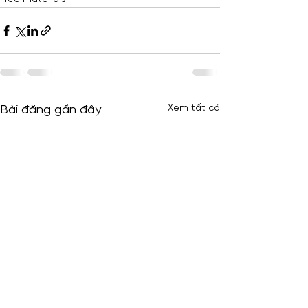
Xem tất cả
Bài đăng gần đây