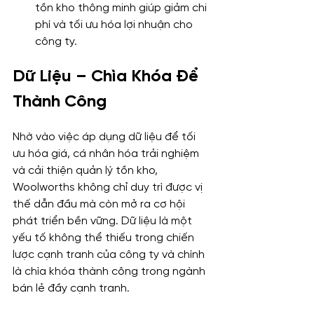
tồn kho thông minh giúp giảm chi 
phí và tối ưu hóa lợi nhuận cho 
công ty.
Dữ Liệu – Chìa Khóa Để 
Thành Công
Nhờ vào việc áp dụng dữ liệu để tối 
ưu hóa giá, cá nhân hóa trải nghiệm 
và cải thiện quản lý tồn kho, 
Woolworths không chỉ duy trì được vị 
thế dẫn đầu mà còn mở ra cơ hội 
phát triển bền vững. Dữ liệu là một 
yếu tố không thể thiếu trong chiến 
lược cạnh tranh của công ty và chính 
là chìa khóa thành công trong ngành 
bán lẻ đầy cạnh tranh.