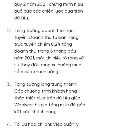
quý 2 năm 2021, chứng minh hiệu 
quả của các chiến lược dựa trên 
dữ liệu.
Tăng trưởng doanh thu trực 
tuyến: Doanh thu từ bán hàng 
trực tuyến chiếm 8,2% tổng 
doanh thu trong 6 tháng đầu 
năm 2021, một tín hiệu rõ ràng về 
sự thay đổi trong xu hướng mua 
sắm của khách hàng.
Tăng cường lòng trung thành: 
Các chương trình khách hàng 
thân thiết dựa trên dữ liệu giúp 
Woolworths gia tăng mức độ gắn 
kết của khách hàng.
Tối ưu hóa chi phí: Việc quản lý 