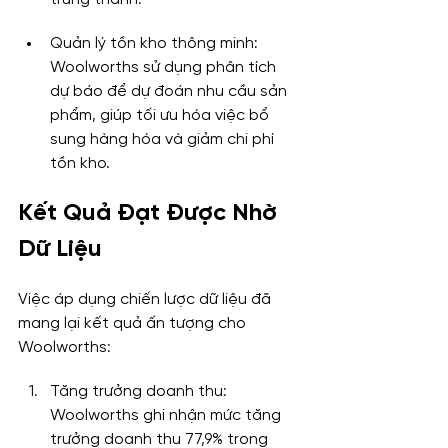
Quản lý tồn kho thông minh: 
Woolworths sử dụng phân tích 
dự báo để dự đoán nhu cầu sản 
phẩm, giúp tối ưu hóa việc bổ 
sung hàng hóa và giảm chi phí 
tồn kho.
Kết Quả Đạt Được Nhờ 
Dữ Liệu
Việc áp dụng chiến lược dữ liệu đã 
mang lại kết quả ấn tượng cho 
Woolworths:
Tăng trưởng doanh thu: 
Woolworths ghi nhận mức tăng 
trưởng doanh thu 77,9% trong 