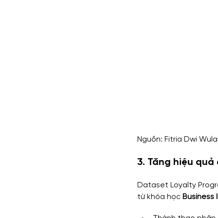
Nguồn: Fitria Dwi Wula
3. Tăng hiệu quả
Dataset Loyalty Progra
từ khóa học 
Business 