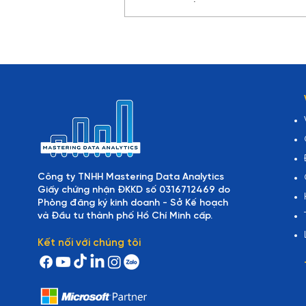
MCP là gì? Giao thức giúp AI
Agent kết nối với thế giới
thật
Công ty TNHH Mastering Data Analytics
Giấy chứng nhận ĐKKD số 0316712469 do
Phòng đăng ký kinh doanh - Sở Kế hoạch
và Đầu tư thành phố Hồ Chí Minh cấp.
Kết nối với chúng tôi