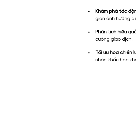
Khám phá tác động
gian ảnh hưởng đ
Phân tích hiệu quả
cường giao dịch.
Tối ưu hóa chiến 
nhân khẩu học kh