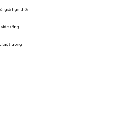
 giới hạn thời 
 việc tăng 
 biệt trong 