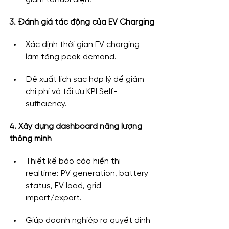
3. Đánh giá tác động của EV Charging
Xác định thời gian EV charging 
làm tăng peak demand.
Đề xuất lịch sạc hợp lý để giảm 
chi phí và tối ưu KPI Self-
sufficiency.
4. Xây dựng dashboard năng lượng 
thông minh
Thiết kế báo cáo hiển thị 
realtime: PV generation, battery 
status, EV load, grid 
import/export.
Giúp doanh nghiệp ra quyết định 