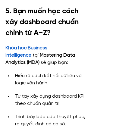
5. Bạn muốn học cách 
xây dashboard chuẩn 
chỉnh từ A–Z?
Khóa học Business 
Intelligence
 tại 
Mastering Data 
Analytics (MDA)
 sẽ giúp bạn:
Hiểu rõ cách kết nối dữ liệu với 
logic vận hành.
Tự tay xây dựng dashboard KPI 
theo chuẩn quản trị.
Trình bày báo cáo thuyết phục, 
ra quyết định có cơ sở.