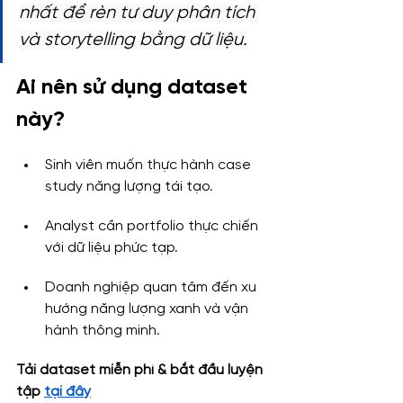
nhất để rèn tư duy phân tích 
và storytelling bằng dữ liệu.
Ai nên sử dụng dataset 
này?
Sinh viên muốn thực hành case 
study năng lượng tái tạo.
Analyst cần portfolio thực chiến 
với dữ liệu phức tạp.
Doanh nghiệp quan tâm đến xu 
hướng năng lượng xanh và vận 
hành thông minh.
Tải dataset miễn phí & bắt đầu luyện 
tập 
tại đây