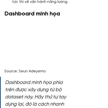
tức thì về vận hành năng lượng.
Dashboard minh họa
Source: Seun Adeyemo 
Dashboard minh họa phía 
trên được xây dựng từ bộ 
dataset này. Hãy thử tự tay 
dựng lại, đó là cách nhanh 