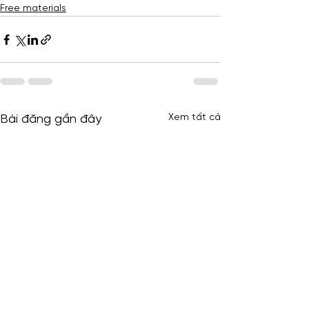
Free materials
Xem tất cả
Bài đăng gần đây