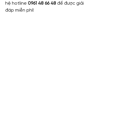
hệ hotline 
0961 48 66 48
 để được giải 
đáp miễn phí!