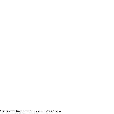
Series Video Git, Github – VS Code