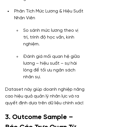
Phân Tích Mức Lương & Hiệu Suất 
Nhân Viên
So sánh mức lương theo vị 
trí, trình độ học vấn, kinh 
nghiệm.
Đánh giá mối quan hệ giữa 
lương – hiệu suất – sự hài 
lòng để tối ưu ngân sách 
nhân sự.
Dataset này giúp doanh nghiệp nâng 
cao hiệu quả quản lý nhân lực và ra 
quyết định dựa trên dữ liệu chính xác!
3. Outcome Sample – 