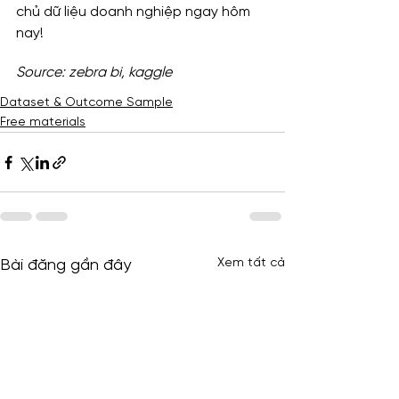
chủ dữ liệu doanh nghiệp ngay hôm 
nay!
Source: zebra bi, kaggle
Dataset & Outcome Sample
Free materials
Xem tất cả
Bài đăng gần đây