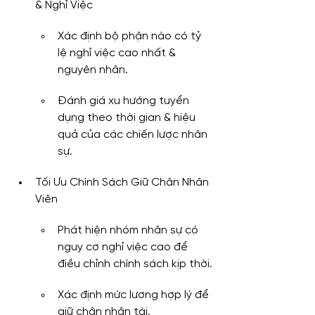
& Nghỉ Việc
Xác định bộ phận nào có tỷ 
lệ nghỉ việc cao nhất & 
nguyên nhân.
Đánh giá xu hướng tuyển 
dụng theo thời gian & hiệu 
quả của các chiến lược nhân 
sự.
Tối Ưu Chính Sách Giữ Chân Nhân 
Viên
Phát hiện nhóm nhân sự có 
nguy cơ nghỉ việc cao để 
điều chỉnh chính sách kịp thời.
Xác định mức lương hợp lý để 
giữ chân nhân tài.