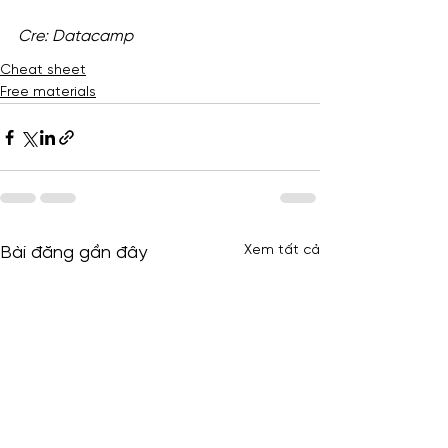
Cre: Datacamp
Cheat sheet
Free materials
Xem tất cả
Bài đăng gần đây