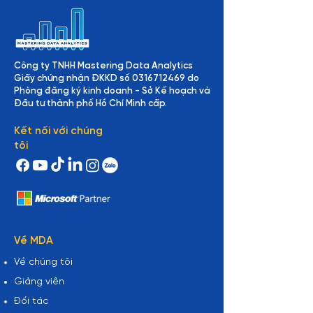
Công ty TNHH Mastering Data Analytics
Giấy chứng nhận ĐKKD số
0316712469
do
Phòng đăng ký kinh doanh - Sở Kế hoạch và
Đầu tư thành phố Hồ Chí Minh cấp.
Kết nối với chúng
tôi
Về MDA
Về chúng tôi
Giảng viên
Đối tác