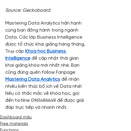
Source: Geckoboard
Mastering Data Analytics hân hạnh 
cùng bạn đồng hành trong ngành 
Data. Các lớp Business Intelligence 
được tổ chức khai giảng hàng tháng. 
Truy cập 
Khóa học Business 
Intelligence
 để cập nhật thời gian 
khai giảng khóa mới nhất nhé. Bạn 
cũng đừng quên follow Fanpage 
Mastering Data Analytics
 để nhận 
nhiều kiến thức bổ ích về Data nhé! 
Nếu có thắc mắc về khóa học, gọi 
đến hotline 0961486648 để được giải 
đáp trực tiếp và nhanh nhất.
Dashboard mẫu
Free materials
Functions