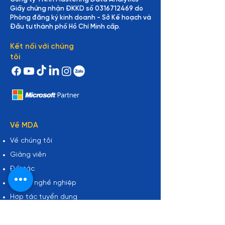
Giấy chứng nhận ĐKKD số
0316712469
do
Phòng đăng ký kinh doanh - Sở Kế hoạch và
Đầu tư thành phố Hồ Chí Minh cấp.
Kết nối với chúng
tôi
Về MDA
Về chúng tôi
Giảng viên
Đối tác
Cơ hội nghề nghiệp
Hợp tác tuyển dụng
Tin tức