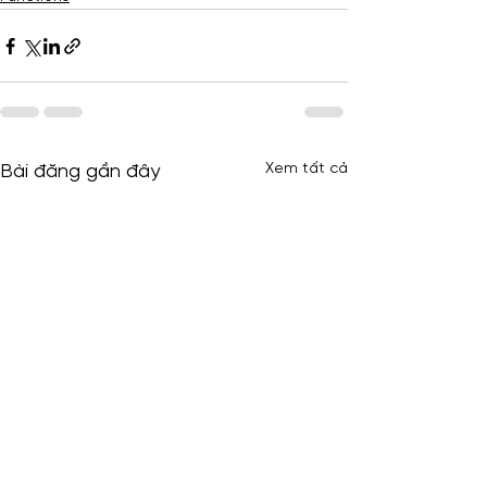
Xem tất cả
Bài đăng gần đây