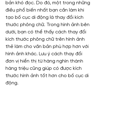
bản khó đọc. Do đó, một trong những 
điều phổ biến nhất bạn cần làm khi 
tạo bố cục di động là thay đổi kích 
thước phông chữ. Trong hình ảnh bên 
dưới, bạn có thể thấy cách thay đổi 
kích thước phông chữ trên hình ảnh 
thẻ làm cho văn bản phù hợp hơn với 
hình ảnh khác. Lưu ý cách thay đổi 
đơn vị hiển thị từ hàng nghìn thành 
hàng triệu cũng giúp có được kích 
thước hình ảnh tốt hơn cho bố cục di 
động.