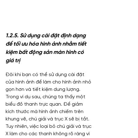
1.2.5. Sử dụng cài đặt định dạng 
để tối ưu hóa hình ảnh nhằm tiết 
kiệm bất động sản màn hình có 
giá trị
Đôi khi bạn có thể sử dụng cài đặt 
của hình ảnh để làm cho hình ảnh nhỏ 
gọn hơn và tiết kiệm dung lượng. 
Trong ví dụ sau, chúng ta thấy một 
biểu đồ thanh trực quan. Để giảm 
kích thước mà hình ảnh chiếm trên 
khung vẽ, chú giải và trục X sẽ bị tắt. 
Tuy nhiên, việc loại bỏ chú giải và trục 
X làm cho các thanh không rõ ràng vì 