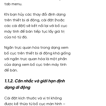
tab menu.
Khi bạn hủy các thay đổi định dạng 
trên thiết bị di động, cài đặt (hoặc 
các cài đặt) sẽ kết nối lại với bố cục 
máy tính để bàn tiếp tục lấy giá trị 
của nó từ đó.
Ngăn trực quan hóa trong dạng xem 
bố cục trên thiết bị di động khá giống 
với ngăn trực quan hóa là một phần 
của dạng xem bố cục trên máy tính 
để bàn.
1.1.2. Cân nhắc và giới hạn định 
dạng di động
Cài đặt kích thước và vị trí không 
được kế thừa từ bố cục màn hình – 