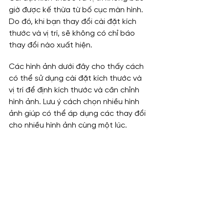
giờ được kế thừa từ bố cục màn hình. 
Do đó, khi bạn thay đổi cài đặt kích 
thước và vị trí, sẽ không có chỉ báo 
thay đổi nào xuất hiện.
Các hình ảnh dưới đây cho thấy cách 
có thể sử dụng cài đặt kích thước và 
vị trí để định kích thước và căn chỉnh 
hình ảnh. Lưu ý cách chọn nhiều hình 
ảnh giúp có thể áp dụng các thay đổi 
cho nhiều hình ảnh cùng một lúc.