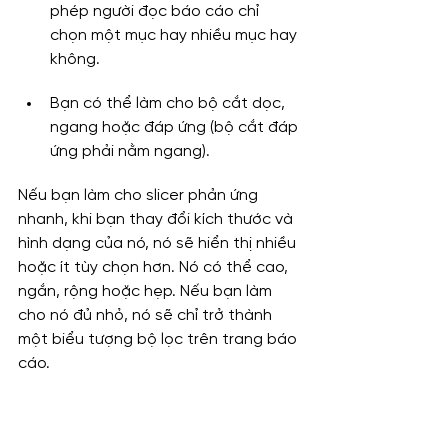
phép người đọc báo cáo chỉ 
chọn một mục hay nhiều mục hay 
không.
Bạn có thể làm cho bộ cắt dọc, 
ngang hoặc đáp ứng (bộ cắt đáp 
ứng phải nằm ngang).
Nếu bạn làm cho slicer phản ứng 
nhanh, khi bạn thay đổi kích thước và 
hình dạng của nó, nó sẽ hiển thị nhiều 
hoặc ít tùy chọn hơn. Nó có thể cao, 
ngắn, rộng hoặc hẹp. Nếu bạn làm 
cho nó đủ nhỏ, nó sẽ chỉ trở thành 
một biểu tượng bộ lọc trên trang báo 
cáo.