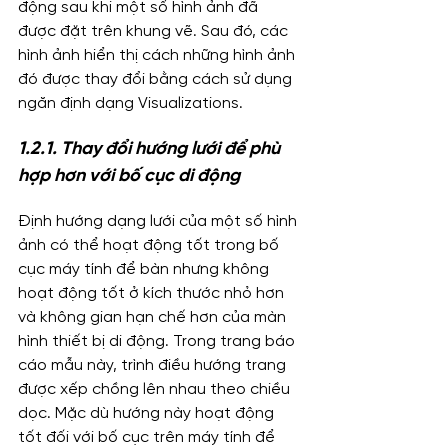
động sau khi một số hình ảnh đã 
được đặt trên khung vẽ. Sau đó, các 
hình ảnh hiển thị cách những hình ảnh 
đó được thay đổi bằng cách sử dụng 
ngăn định dạng Visualizations.
1.2.1. Thay đổi hướng lưới để phù 
hợp hơn với bố cục di động
Định hướng dạng lưới của một số hình 
ảnh có thể hoạt động tốt trong bố 
cục máy tính để bàn nhưng không 
hoạt động tốt ở kích thước nhỏ hơn 
và không gian hạn chế hơn của màn 
hình thiết bị di động. Trong trang báo 
cáo mẫu này, trình điều hướng trang 
được xếp chồng lên nhau theo chiều 
dọc. Mặc dù hướng này hoạt động 
tốt đối với bố cục trên máy tính để 