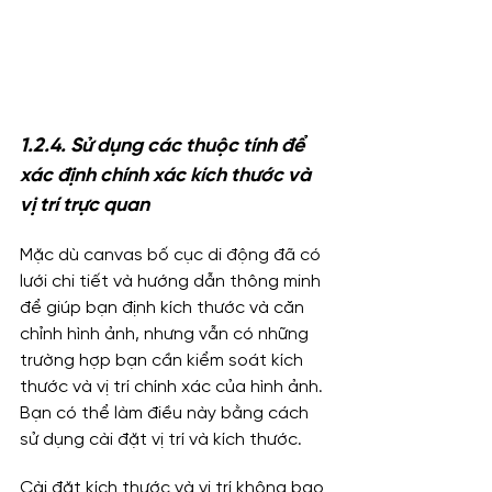
1.2.4. Sử dụng các thuộc tính để 
xác định chính xác kích thước và 
vị trí trực quan
Mặc dù canvas bố cục di động đã có 
lưới chi tiết và hướng dẫn thông minh 
để giúp bạn định kích thước và căn 
chỉnh hình ảnh, nhưng vẫn có những 
trường hợp bạn cần kiểm soát kích 
thước và vị trí chính xác của hình ảnh. 
Bạn có thể làm điều này bằng cách 
sử dụng cài đặt vị trí và kích thước.
Cài đặt kích thước và vị trí không bao 