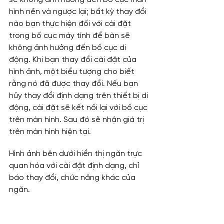
hình nền và ngược lại; bất kỳ thay đổi 
nào bạn thực hiện đối với cài đặt 
trong bố cục máy tính để bàn sẽ 
không ảnh hưởng đến bố cục di 
động. Khi bạn thay đổi cài đặt của 
hình ảnh, một biểu tượng cho biết 
rằng nó đã được thay đổi. Nếu bạn 
hủy thay đổi định dạng trên thiết bị di 
động, cài đặt sẽ kết nối lại với bố cục 
trên màn hình. Sau đó sẽ nhận giá trị 
trên màn hình hiện tại.
Hình ảnh bên dưới hiển thị ngăn trực 
quan hóa với cài đặt định dạng, chỉ 
báo thay đổi, chức năng khác của 
ngăn.