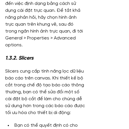
đến việc định dạng bằng cách sử 
dụng cài đặt trực quan. Để tắt khả 
năng phản hồi, hãy chọn hình ảnh 
trực quan trên khung vẽ, sau đó 
trong ngăn hình ảnh trực quan, đi tới 
General > Properties > Advanced 
options.
1.3.2. Slicers
Slicers cung cấp tính năng lọc dữ liệu 
báo cáo trên canvas. Khi thiết kế bộ 
cắt trong chế độ tạo báo cáo thông 
thường, bạn có thể sửa đổi một số 
cài đặt bộ cắt để làm cho chúng dễ 
sử dụng hơn trong các báo cáo được 
tối ưu hóa cho thiết bị di động:
Bạn có thể quyết định có cho 