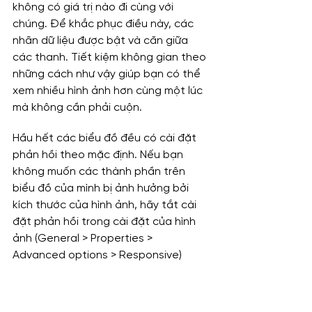
không có giá trị nào đi cùng với 
chúng. Để khắc phục điều này, các 
nhãn dữ liệu được bật và căn giữa 
các thanh. Tiết kiệm không gian theo 
những cách như vậy giúp bạn có thể 
xem nhiều hình ảnh hơn cùng một lúc 
mà không cần phải cuộn.
Hầu hết các biểu đồ đều có cài đặt 
phản hồi theo mặc định. Nếu bạn 
không muốn các thành phần trên 
biểu đồ của mình bị ảnh hưởng bởi 
kích thước của hình ảnh, hãy tắt cài 
đặt phản hồi trong cài đặt của hình 
ảnh (General > Properties > 
Advanced options > Responsive)