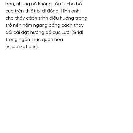
bàn, nhưng nó không tối ưu cho bố 
cục trên thiết bị di động. Hình ảnh 
cho thấy cách trình điều hướng trang 
trở nên nằm ngang bằng cách thay 
đổi cài đặt hướng bố cục Lưới (Grid) 
trong ngăn Trực quan hóa 
(Visualizations).