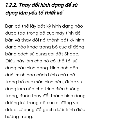
1.2.2. Thay đổi hình dạng để sử 
dụng làm yếu tố thiết kế
Bạn có thể lấy bất kỳ hình dạng nào 
được tạo trong bố cục máy tính để 
bàn và thay đổi nó thành bất kỳ hình 
dạng nào khác trong bố cục di động 
bằng cách sử dụng cài đặt Shape. 
Điều này làm cho nó có thể tái sử 
dụng các hình dạng. Hình ảnh bên 
dưới minh họa cách hình chữ nhật 
trong bố cục màn hình nền, được sử 
dụng làm nền cho trình điều hướng 
trang, được thay đổi thành hình dạng 
đường kẻ trong bố cục di động và 
được sử dụng để gạch dưới trình điều 
hướng trang.