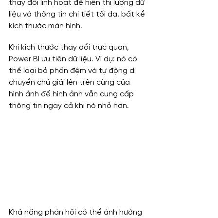
thay đổi linh hoạt để hiển thị lượng dữ 
liệu và thông tin chi tiết tối đa, bất kể 
kích thước màn hình.
Khi kích thước thay đổi trực quan, 
Power BI ưu tiên dữ liệu. Ví dụ: nó có 
thể loại bỏ phần đệm và tự động di 
chuyển chú giải lên trên cùng của 
hình ảnh để hình ảnh vẫn cung cấp 
thông tin ngay cả khi nó nhỏ hơn.
Khả năng phản hồi có thể ảnh hưởng 