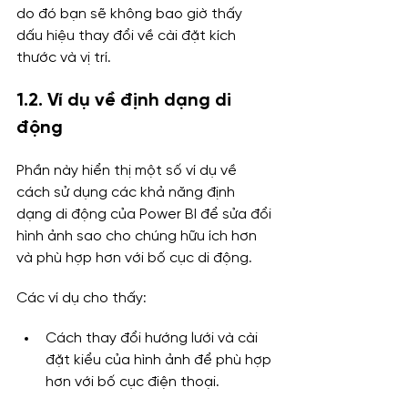
do đó bạn sẽ không bao giờ thấy 
dấu hiệu thay đổi về cài đặt kích 
thước và vị trí.
1.2. Ví dụ về định dạng di 
động
Phần này hiển thị một số ví dụ về 
cách sử dụng các khả năng định 
dạng di động của Power BI để sửa đổi 
hình ảnh sao cho chúng hữu ích hơn 
và phù hợp hơn với bố cục di động.
Các ví dụ cho thấy:
Cách thay đổi hướng lưới và cài 
đặt kiểu của hình ảnh để phù hợp 
hơn với bố cục điện thoại.