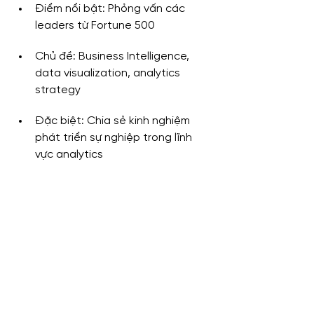
Điểm nổi bật: Phỏng vấn các 
leaders từ Fortune 500
Chủ đề: Business Intelligence, 
data visualization, analytics 
strategy
Đặc biệt: Chia sẻ kinh nghiệm 
phát triển sự nghiệp trong lĩnh 
vực analytics