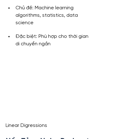
Chủ đề: Machine learning 
algorithms, statistics, data 
science
Đặc biệt: Phù hợp cho thời gian 
di chuyển ngắn
Linear Digressions