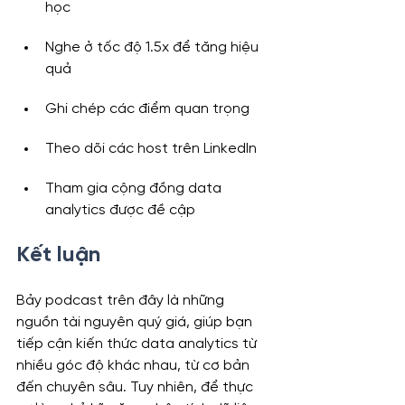
học
Nghe ở tốc độ 1.5x để tăng hiệu 
quả
Ghi chép các điểm quan trọng
Theo dõi các host trên LinkedIn
Tham gia cộng đồng data 
analytics được đề cập
Kết luận
Bảy podcast trên đây là những 
nguồn tài nguyên quý giá, giúp bạn 
tiếp cận kiến thức data analytics từ 
nhiều góc độ khác nhau, từ cơ bản 
đến chuyên sâu. Tuy nhiên, để thực 