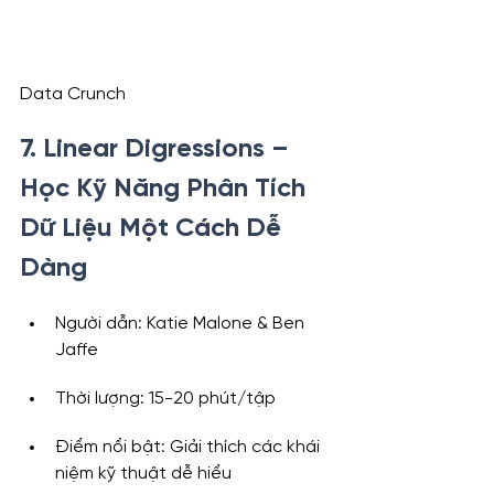
Data Crunch
7. Linear Digressions – 
Học Kỹ Năng Phân Tích 
Dữ Liệu Một Cách Dễ 
Dàng
Người dẫn: Katie Malone & Ben 
Jaffe
Thời lượng: 15-20 phút/tập
Điểm nổi bật: Giải thích các khái 
niệm kỹ thuật dễ hiểu