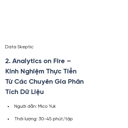
Data Skeptic
2. Analytics on Fire – 
Kinh Nghiệm Thực Tiễn 
Từ Các Chuyên Gia Phân 
Tích Dữ Liệu
Người dẫn: Mico Yuk
Thời lượng: 30-45 phút/tập