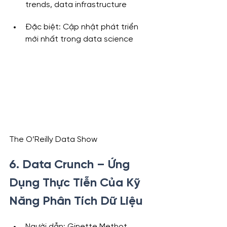
trends, data infrastructure
Đặc biệt: Cập nhật phát triển 
mới nhất trong data science
The O’Reilly Data Show
6. Data Crunch – Ứng 
Dụng Thực Tiễn Của Kỹ 
Năng Phân Tích Dữ Liệu
Người dẫn: Ginette Methot