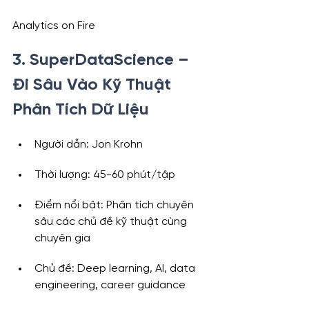
Analytics on Fire
3. SuperDataScience – 
Đi Sâu Vào Kỹ Thuật 
Phân Tích Dữ Liệu
Người dẫn: Jon Krohn
Thời lượng: 45-60 phút/tập
Điểm nổi bật: Phân tích chuyên 
sâu các chủ đề kỹ thuật cùng 
chuyên gia
Chủ đề: Deep learning, AI, data 
engineering, career guidance