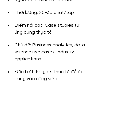
Thời lượng: 20-30 phút/tập
Điểm nổi bật: Case studies từ 
ứng dụng thực tế
Chủ đề: Business analytics, data 
science use cases, industry 
applications
Đặc biệt: Insights thực tế để áp 
dụng vào công việc