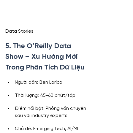
Data Stories
5. The O’Reilly Data 
Show – Xu Hướng Mới 
Trong Phân Tích Dữ Liệu
Người dẫn: Ben Lorica
Thời lượng: 45-60 phút/tập
Điểm nổi bật: Phỏng vấn chuyên 
sâu với industry experts
Chủ đề: Emerging tech, AI/ML 