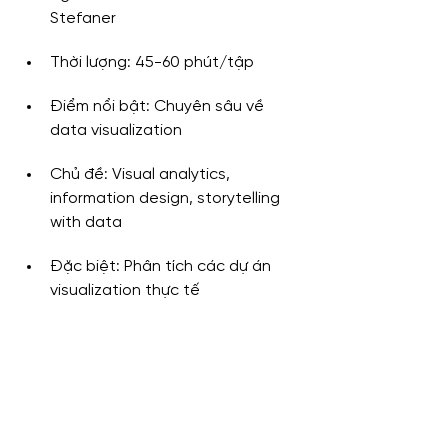
Stefaner
Thời lượng: 45-60 phút/tập
Điểm nổi bật: Chuyên sâu về 
data visualization
Chủ đề: Visual analytics, 
information design, storytelling 
with data
Đặc biệt: Phân tích các dự án 
visualization thực tế