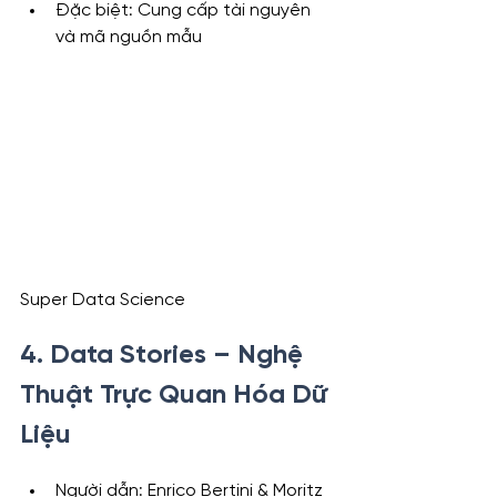
Đặc biệt: Cung cấp tài nguyên 
và mã nguồn mẫu
Super Data Science
4. Data Stories – Nghệ 
Thuật Trực Quan Hóa Dữ 
Liệu
Người dẫn: Enrico Bertini & Moritz 