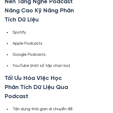
Nền Tảng Nghe Podcast 
Nâng Cao Kỹ Năng Phân 
Tích Dữ Liệu
Spotify
Apple Podcasts
Google Podcasts
YouTube (một số tập chọn lọc)
Tối Ưu Hóa Việc Học 
Phân Tích Dữ Liệu Qua 
Podcast
Tận dụng thời gian di chuyển để 