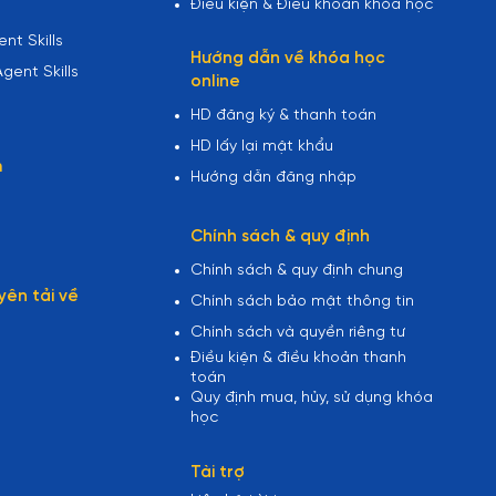
Điều kiện & Điều khoản khóa học
nt Skills
Hướng dẫn về khóa học
gent Skills
online
HD đăng ký & thanh toán
HD lấy lại mật khẩu
m
Hướng dẫn đăng nhập
Chính sách & quy định
Chính sách & quy định chung
yên tải về
Chính sách bảo mật thông tin
Chính sách và quyền riêng tư
Điều kiện & điều khoản thanh
toán
Quy định mua, hủy, sử dụng khóa
học
Tài trợ