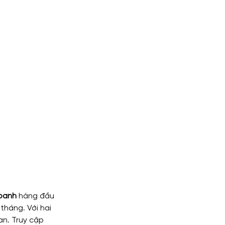
doanh
 hàng đầu 
tháng. Với hai 
an. Truy cập 