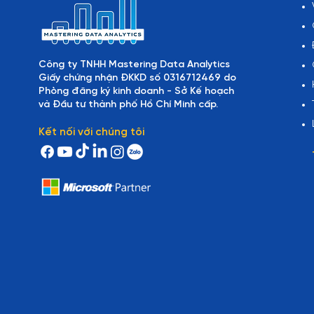
Công ty TNHH Mastering Data Analytics
Giấy chứng nhận ĐKKD số 0316712469 do
Phòng đăng ký kinh doanh - Sở Kế hoạch
và Đầu tư thành phố Hồ Chí Minh cấp.
Kết nối với chúng tôi