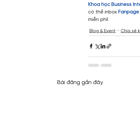
Khóa học Business Int
có thể inbox 
Fanpage 
miễn phí!
Blog & Event
Chia sẻ k
Bài đăng gần đây