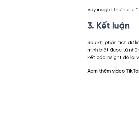
Vậy insight thứ hai là
3. Kết luận
Sau khi phân tích dữ l
mình biết được từ nhữn
kết các insight đó lại
Xem thêm video TikTok