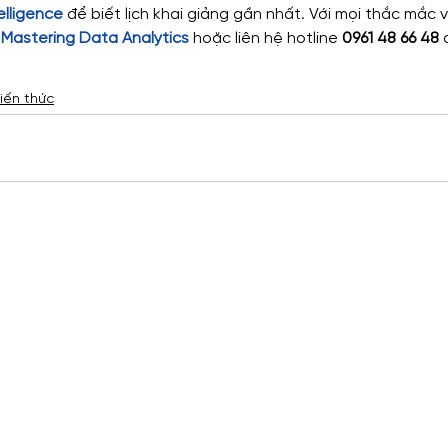
elligence
 để biết lịch khai giảng gần nhất. Với mọi thắc mắc
Mastering Data Analytics
 hoặc liên hệ hotline 
0961 48 66 48
 
iến thức