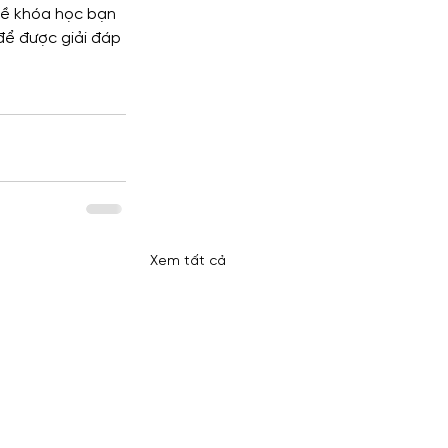
 về khóa học bạn 
để được giải đáp 
Xem tất cả