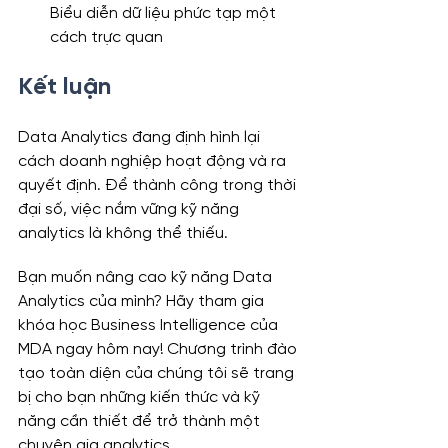
Biểu diễn dữ liệu phức tạp một 
cách trực quan
Kết luận
Data Analytics đang định hình lại 
cách doanh nghiệp hoạt động và ra 
quyết định. Để thành công trong thời 
đại số, việc nắm vững kỹ năng 
analytics là không thể thiếu.
Bạn muốn nâng cao kỹ năng Data 
Analytics của mình? Hãy tham gia 
khóa học Business Intelligence của 
MDA ngay hôm nay! Chương trình đào 
tạo toàn diện của chúng tôi sẽ trang 
bị cho bạn những kiến thức và kỹ 
năng cần thiết để trở thành một 
chuyên gia analytics.