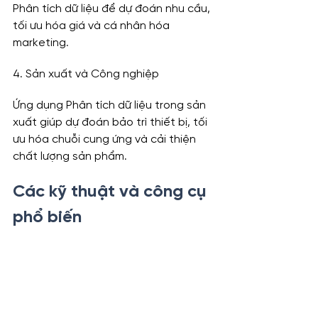
Phân tích dữ liệu để dự đoán nhu cầu, 
tối ưu hóa giá và cá nhân hóa 
marketing.
4. Sản xuất và Công nghiệp
Ứng dụng Phân tích dữ liệu trong sản 
xuất giúp dự đoán bảo trì thiết bị, tối 
ưu hóa chuỗi cung ứng và cải thiện 
chất lượng sản phẩm.
Các kỹ thuật và công cụ 
phổ biến