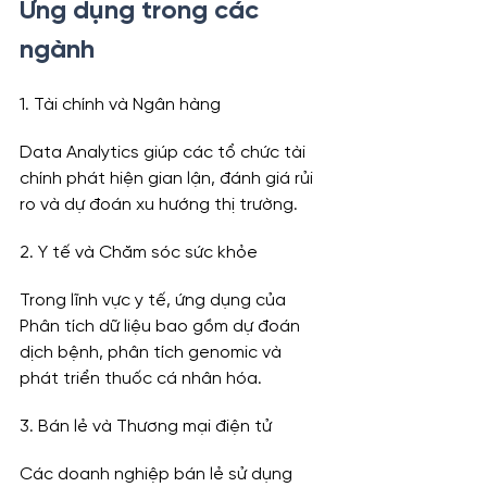
Ứng dụng trong các 
ngành
1. Tài chính và Ngân hàng
Data Analytics giúp các tổ chức tài 
chính phát hiện gian lận, đánh giá rủi 
ro và dự đoán xu hướng thị trường.
2. Y tế và Chăm sóc sức khỏe
Trong lĩnh vực y tế, ứng dụng của 
Phân tích dữ liệu bao gồm dự đoán 
dịch bệnh, phân tích genomic và 
phát triển thuốc cá nhân hóa.
3. Bán lẻ và Thương mại điện tử
Các doanh nghiệp bán lẻ sử dụng 