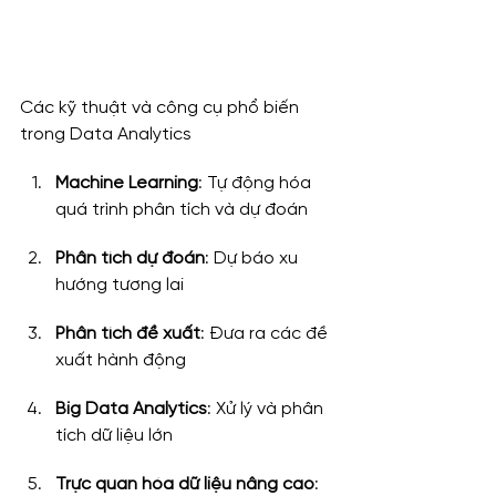
Các kỹ thuật và công cụ phổ biến 
trong Data Analytics
Machine Learning
: Tự động hóa 
quá trình phân tích và dự đoán
Phân tích dự đoán
: Dự báo xu 
hướng tương lai
Phân tích đề xuất
: Đưa ra các đề 
xuất hành động
Big Data Analytics
: Xử lý và phân 
tích dữ liệu lớn
Trực quan hóa dữ liệu nâng cao
: 