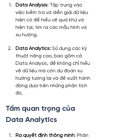
Data Analysis:
 Tập trung vào 
việc kiểm tra và diễn giải dữ liệu 
hiện có để hiểu về quá khứ và 
hiện tại, tìm ra các mẫu hình và 
xu hướng.
Data Analytics:
 Sử dụng các kỹ 
thuật nâng cao, bao gồm cả 
Data Analysis, để không chỉ hiểu 
về dữ liệu mà còn dự đoán xu 
hướng tương lai và đề xuất hành 
động dựa trên những phân tích 
đó.
Tầm quan trọng của 
Data Analytics
Ra quyết định thông minh
: Phân 