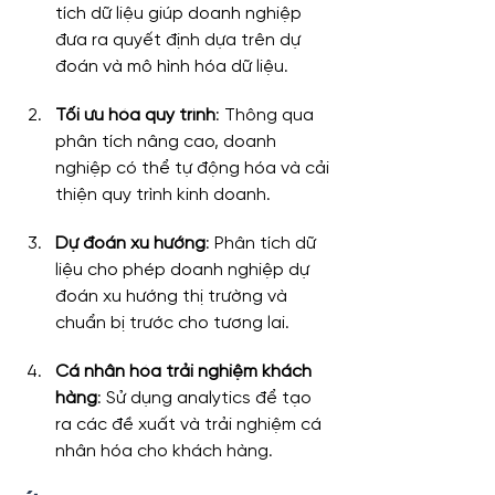
tích dữ liệu giúp doanh nghiệp 
đưa ra quyết định dựa trên dự 
đoán và mô hình hóa dữ liệu.
Tối ưu hóa quy trình
: Thông qua 
phân tích nâng cao, doanh 
nghiệp có thể tự động hóa và cải 
thiện quy trình kinh doanh.
Dự đoán xu hướng
: Phân tích dữ 
liệu cho phép doanh nghiệp dự 
đoán xu hướng thị trường và 
chuẩn bị trước cho tương lai.
Cá nhân hóa trải nghiệm khách 
hàng
: Sử dụng analytics để tạo 
ra các đề xuất và trải nghiệm cá 
nhân hóa cho khách hàng.