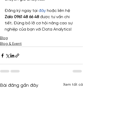
Đăng ký ngay tại 
đây
 hoặc liên hệ 
Zalo 0961 48 66 48
 được tư vấn chi 
tiết. Đừng bỏ lỡ cơ hội nâng cao sự 
nghiệp của bạn với Data Analytics!
Blog
Blog & Event
Xem tất cả
Bài đăng gần đây