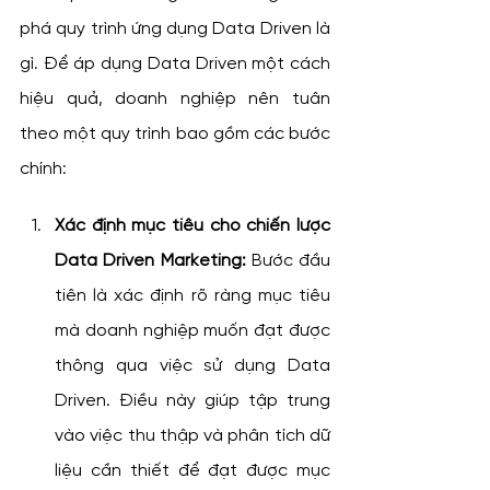
phá quy trình ứng dụng Data Driven là 
gì. Để áp dụng Data Driven một cách 
hiệu quả, doanh nghiệp nên tuân 
theo một quy trình bao gồm các bước 
chính:
Xác định mục tiêu cho chiến lược 
Data Driven Marketing:
 Bước đầu 
tiên là xác định rõ ràng mục tiêu 
mà doanh nghiệp muốn đạt được 
thông qua việc sử dụng Data 
Driven. Điều này giúp tập trung 
vào việc thu thập và phân tích dữ 
liệu cần thiết để đạt được mục 