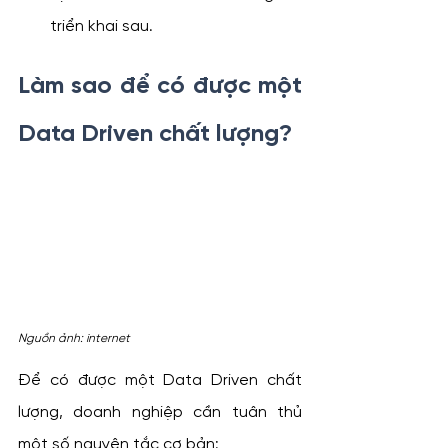
triển khai sau.
Làm sao để có được một 
Data Driven chất lượng?
Nguồn ảnh: internet
Để có được một Data Driven chất 
lượng, doanh nghiệp cần tuân thủ 
một số nguyên tắc cơ bản: