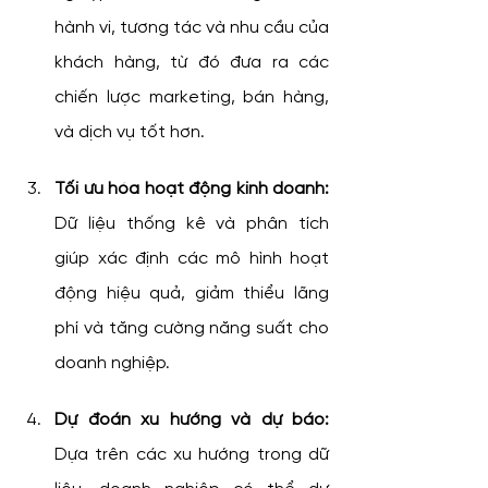
hành vi, tương tác và nhu cầu của 
khách hàng, từ đó đưa ra các 
chiến lược marketing, bán hàng, 
và dịch vụ tốt hơn.
Tối ưu hóa hoạt động kinh doanh:
Dữ liệu thống kê và phân tích 
giúp xác định các mô hình hoạt 
động hiệu quả, giảm thiểu lãng 
phí và tăng cường năng suất cho 
doanh nghiệp.
Dự đoán xu hướng và dự báo:
Dựa trên các xu hướng trong dữ 