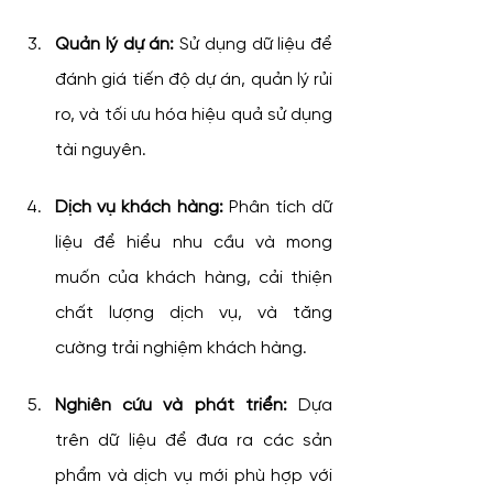
Quản lý dự án:
 Sử dụng dữ liệu để 
đánh giá tiến độ dự án, quản lý rủi 
ro, và tối ưu hóa hiệu quả sử dụng 
tài nguyên.
Dịch vụ khách hàng:
 Phân tích dữ 
liệu để hiểu nhu cầu và mong 
muốn của khách hàng, cải thiện 
chất lượng dịch vụ, và tăng 
cường trải nghiệm khách hàng.
Nghiên cứu và phát triển:
 Dựa 
trên dữ liệu để đưa ra các sản 
phẩm và dịch vụ mới phù hợp với 