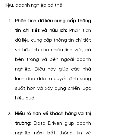
liệu, doanh nghiệp có thể:
Phân tích dữ liệu cung cấp thông 
tin chi tiết và hữu ích:
 Phân tích 
dữ liệu cung cấp thông tin chi tiết 
và hữu ích cho nhiều lĩnh vực, cả 
bên trong và bên ngoài doanh 
nghiệp. Điều này giúp các nhà 
lãnh đạo đưa ra quyết định sáng 
suốt hơn và xây dựng chiến lược 
hiệu quả.
Hiểu rõ hơn về khách hàng và thị 
trường:
 Data Driven giúp doanh 
nghiệp nắm bắt thông tin về 