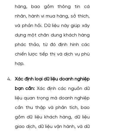
hàng, bao gồm thông tin cá 
nhân, hành vi mua hàng, sở thích, 
và phản hồi. Dữ liệu này giúp xây 
dựng một chân dung khách hàng 
phác thảo, từ đó định hình các 
chiến lược tiếp thị và dịch vụ phù 
hợp.
Xác định loại dữ liệu doanh nghiệp 
bạn cần:
 Xác định các nguồn dữ 
liệu quan trọng mà doanh nghiệp 
cần thu thập và phân tích, bao 
gồm dữ liệu khách hàng, dữ liệu 
giao dịch, dữ liệu vận hành, và dữ 