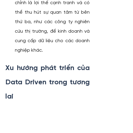
chỉnh là lợi thế cạnh tranh và có 
thể thu hút sự quan tâm từ bên 
thứ ba, như các công ty nghiên 
cứu thị trường, để kinh doanh và 
cung cấp dữ liệu cho các doanh 
nghiệp khác.
Xu hướng phát triển của 
Data Driven trong tương 
lai