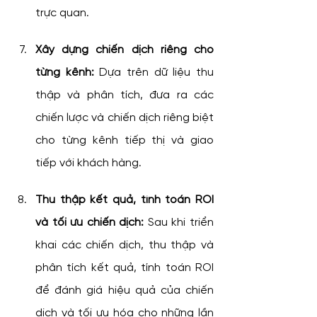
trực quan.
Xây dựng chiến dịch riêng cho 
từng kênh:
 Dựa trên dữ liệu thu 
thập và phân tích, đưa ra các 
chiến lược và chiến dịch riêng biệt 
cho từng kênh tiếp thị và giao 
tiếp với khách hàng.
Thu thập kết quả, tính toán ROI 
và tối ưu chiến dịch:
 Sau khi triển 
khai các chiến dịch, thu thập và 
phân tích kết quả, tính toán ROI 
để đánh giá hiệu quả của chiến 
dịch và tối ưu hóa cho những lần 