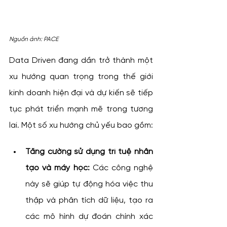
Nguồn ảnh: PACE
Data Driven đang dần trở thành một 
xu hướng quan trọng trong thế giới 
kinh doanh hiện đại và dự kiến sẽ tiếp 
tục phát triển mạnh mẽ trong tương 
lai. Một số xu hướng chủ yếu bao gồm:
Tăng cường sử dụng trí tuệ nhân 
tạo và máy học:
 Các công nghệ 
này sẽ giúp tự động hóa việc thu 
thập và phân tích dữ liệu, tạo ra 
các mô hình dự đoán chính xác 