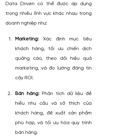
Data Driven có thể được áp dụng 
trong nhiều lĩnh vực khác nhau trong 
doanh nghiệp như:
Marketing:
 Xác định mục tiêu 
khách hàng, tối ưu chiến dịch 
quảng cáo, theo dõi hiệu quả 
marketing, và đo lường đáng tin 
cậy ROI.
Bán hàng:
 Phân tích dữ liệu để 
hiểu nhu cầu và sở thích của 
khách hàng, đề xuất sản phẩm 
phù hợp, và tối ưu hóa quy trình 
bán hàng.