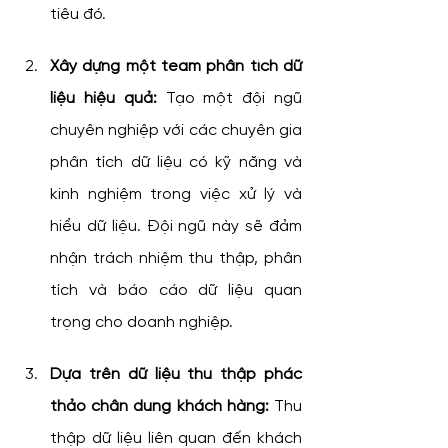
tiêu đó.
Xây dựng một team phân tích dữ 
liệu hiệu quả:
 Tạo một đội ngũ 
chuyên nghiệp với các chuyên gia 
phân tích dữ liệu có kỹ năng và 
kinh nghiệm trong việc xử lý và 
hiểu dữ liệu. Đội ngũ này sẽ đảm 
nhận trách nhiệm thu thập, phân 
tích và báo cáo dữ liệu quan 
trọng cho doanh nghiệp.
Dựa trên dữ liệu thu thập phác 
thảo chân dung khách hàng:
 Thu 
thập dữ liệu liên quan đến khách 