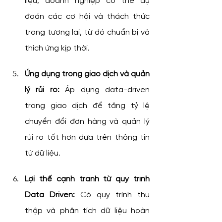
liệu, doanh nghiệp có thể dự 
đoán các cơ hội và thách thức 
trong tương lai, từ đó chuẩn bị và 
thích ứng kịp thời.
Ứng dụng trong giao dịch và quản 
lý rủi ro:
 Áp dụng data-driven 
trong giao dịch để tăng tỷ lệ 
chuyển đổi đơn hàng và quản lý 
rủi ro tốt hơn dựa trên thông tin 
từ dữ liệu.
Lợi thế cạnh tranh từ quy trình 
Data Driven:
 Có quy trình thu 
thập và phân tích dữ liệu hoàn 