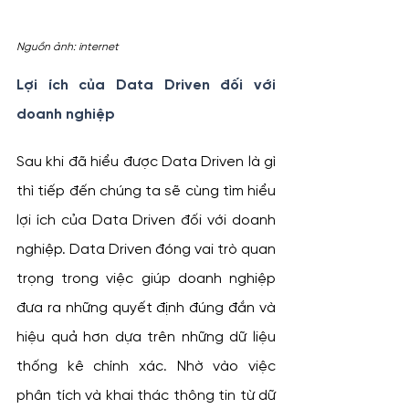
Nguồn ảnh: internet
Lợi ích của Data Driven đối với 
doanh nghiệp
Sau khi đã hiểu được Data Driven là gì 
thì tiếp đến chúng ta sẽ cùng tìm hiểu 
lợi ích của Data Driven đối với doanh 
nghiệp. Data Driven đóng vai trò quan 
trọng trong việc giúp doanh nghiệp 
đưa ra những quyết định đúng đắn và 
hiệu quả hơn dựa trên những dữ liệu 
thống kê chính xác. Nhờ vào việc 
phân tích và khai thác thông tin từ dữ 