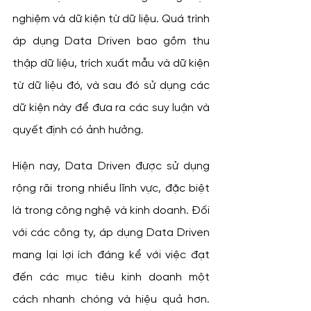
nghiệm và dữ kiện từ dữ liệu. Quá trình 
áp dụng Data Driven bao gồm thu 
thập dữ liệu, trích xuất mẫu và dữ kiện 
từ dữ liệu đó, và sau đó sử dụng các 
dữ kiện này để đưa ra các suy luận và 
quyết định có ảnh hưởng.
Hiện nay, Data Driven được sử dụng 
rộng rãi trong nhiều lĩnh vực, đặc biệt 
là trong công nghệ và kinh doanh. Đối 
với các công ty, áp dụng Data Driven 
mang lại lợi ích đáng kể với việc đạt 
đến các mục tiêu kinh doanh một 
cách nhanh chóng và hiệu quả hơn. 