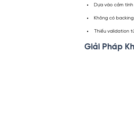
Dựa vào cảm tính
Không có backing
Thiếu validation 
Giải Pháp Kh