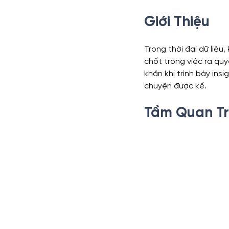
Giới Thiệu
Trong thời đại dữ liệu
chốt trong việc ra quy
khăn khi trình bày insi
chuyện được kể.
Tầm Quan Tr