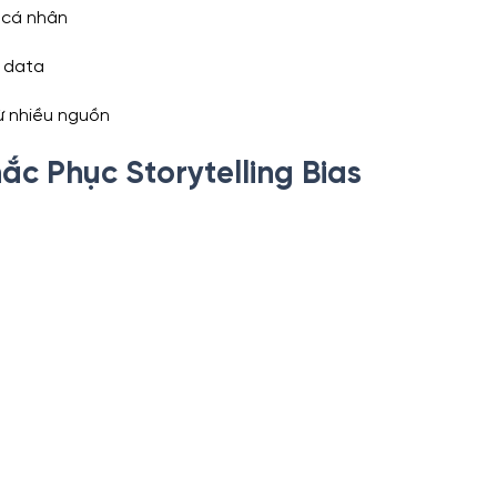
 cá nhân
 data
từ nhiều nguồn
ắc Phục Storytelling Bias