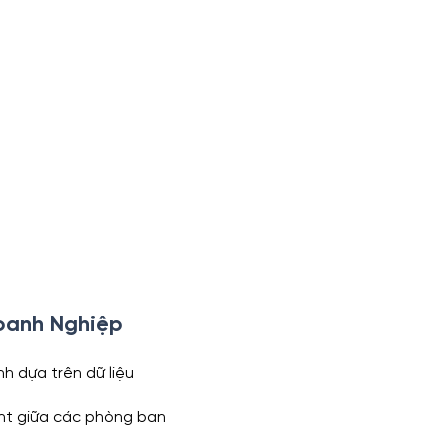
Doanh Nghiệp
nh dựa trên dữ liệu
nt giữa các phòng ban