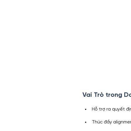
Vai Trò trong 
Hỗ trợ ra quyết đị
Thúc đẩy alignme