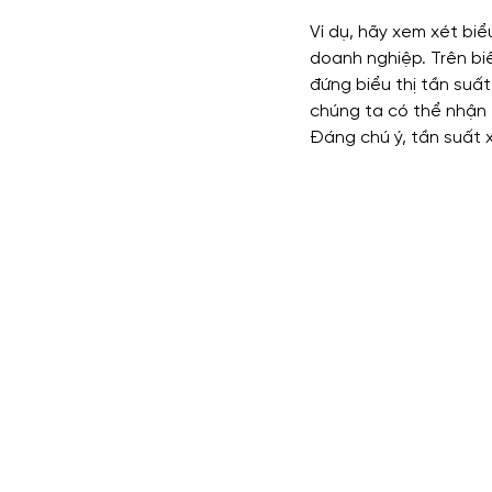
Ví dụ, hãy xem xét bi
doanh nghiệp. Trên biể
đứng biểu thị tần suất
chúng ta có thể nhận 
Đáng chú ý, tần suất 