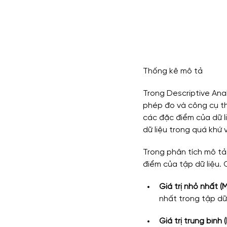
Thống kê mô tả
Trong Descriptive Ana
phép đo và công cụ thố
các đặc điểm của dữ l
dữ liệu trong quá khứ v
Trong phân tích mô tả
điểm của tập dữ liệu.
Giá trị nhỏ nhất (M
nhất trong tập dữ 
Giá trị trung bình 