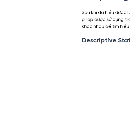
Sau khi đã hiểu được D
pháp được sử dụng tro
khác nhau để tìm hiểu 
Descriptive Stat