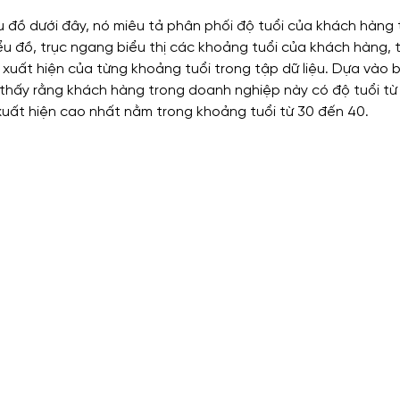
ểu đồ dưới đây, nó miêu tả phân phối độ tuổi của khách hàng
u đồ, trục ngang biểu thị các khoảng tuổi của khách hàng, tr
 xuất hiện của từng khoảng tuổi trong tập dữ liệu. Dựa vào b
thấy rằng khách hàng trong doanh nghiệp này có độ tuổi từ 
xuất hiện cao nhất nằm trong khoảng tuổi từ 30 đến 40.