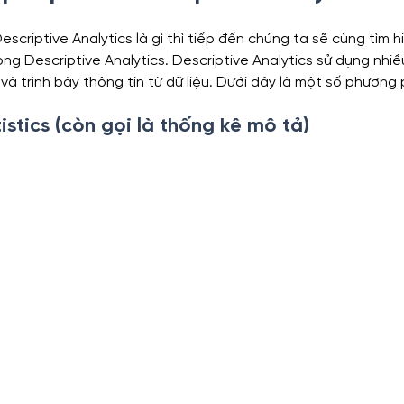
escriptive Analytics là gì thì tiếp đến chúng ta sẽ cùng tìm 
ng Descriptive Analytics. Descriptive Analytics sử dụng nhi
và trình bày thông tin từ dữ liệu. Dưới đây là một số phương
istics (còn gọi là thống kê mô tả)