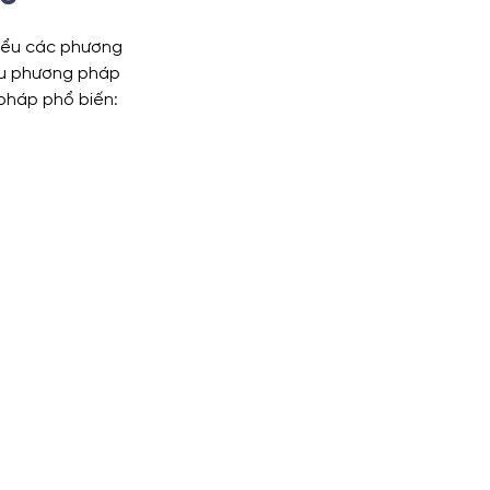
hiểu các phương 
ều phương pháp 
 pháp phổ biến: