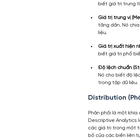
biết giá trị trung t
Giá trị trung vị (Me
tăng dần. Nó chia 
liệu.
Giá trị xuất hiện 
biết giá trị phổ bi
Độ lệch chuẩn (St
Nó cho biết độ lệc
trong tập dữ liệu.
Distribution (Ph
Phân phối là một khía 
Descriptive Analytics 
các giá trị trong một 
bố của các biến liên t