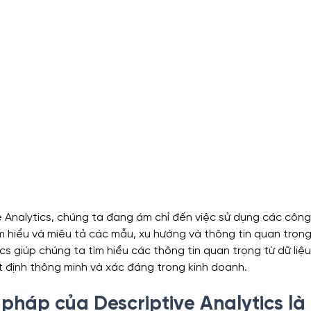
e Analytics, chúng ta đang ám chỉ đến việc sử dụng các công
ìm hiểu và miêu tả các mẫu, xu hướng và thông tin quan trọng 
ics giúp chúng ta tìm hiểu các thông tin quan trọng từ dữ liệ
 định thông minh và xác đáng trong kinh doanh.
háp của Descriptive Analytics là 