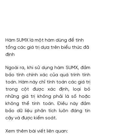
Hàm SUMX là một hàm dùng để tính 
tổng các giá trị dựa trên biểu thức đã 
định
Ngoài ra, khi sử dụng hàm SUMX, đảm 
bảo tính chính xác của quá trình tính 
toán. Hàm này chỉ tính toán các giá trị 
trong cột được xác định, loại bỏ 
những giá trị không phải là số hoặc 
không thể tính toán. Điều này đảm 
bảo dữ liệu phân tích luôn đáng tin 
cậy và được kiểm soát.
Xem thêm bài viết liên quan: