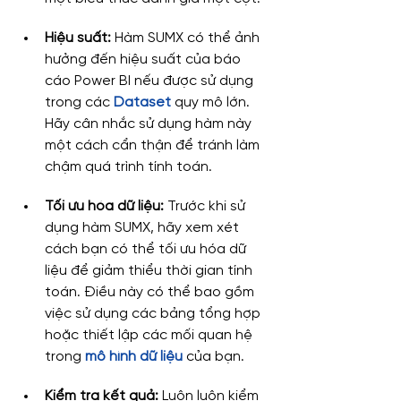
Hiệu suất:
 Hàm SUMX có thể ảnh 
hưởng đến hiệu suất của báo 
cáo Power BI nếu được sử dụng 
trong các 
Dataset
 quy mô lớn. 
Hãy cân nhắc sử dụng hàm này 
một cách cẩn thận để tránh làm 
chậm quá trình tính toán.
Tối ưu hóa dữ liệu:
 Trước khi sử 
dụng hàm SUMX, hãy xem xét 
cách bạn có thể tối ưu hóa dữ 
liệu để giảm thiểu thời gian tính 
toán. Điều này có thể bao gồm 
việc sử dụng các bảng tổng hợp 
hoặc thiết lập các mối quan hệ 
trong 
mô hình dữ liệu
 của bạn.
Kiểm tra kết quả:
 Luôn luôn kiểm 