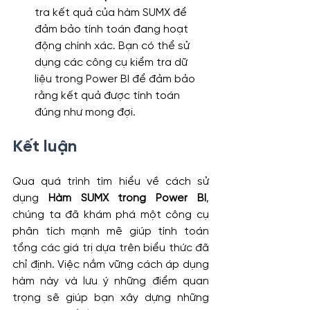
tra kết quả của hàm SUMX để 
đảm bảo tính toán đang hoạt 
động chính xác. Bạn có thể sử 
dụng các công cụ kiểm tra dữ 
liệu trong Power BI để đảm bảo 
rằng kết quả được tính toán 
đúng như mong đợi.
Kết luận
Qua quá trình tìm hiểu về cách sử 
dụng 
Hàm SUMX trong Power BI
, 
chúng ta đã khám phá một công cụ 
phân tích mạnh mẽ giúp tính toán 
tổng các giá trị dựa trên biểu thức đã 
chỉ định. Việc nắm vững cách áp dụng 
hàm này và lưu ý những điểm quan 
trọng sẽ giúp bạn xây dựng những 