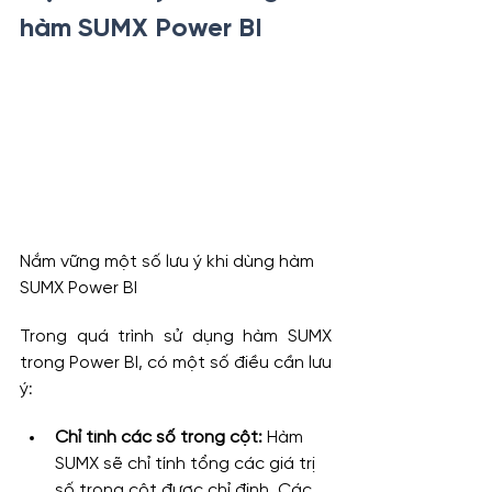
hàm SUMX Power BI
Nắm vững một số lưu ý khi dùng hàm 
SUMX Power BI
Trong quá trình sử dụng hàm SUMX 
trong Power BI, có một số điều cần lưu 
ý:
Chỉ tính các số trong cột:
 Hàm 
SUMX sẽ chỉ tính tổng các giá trị 
số trong cột được chỉ định. Các 