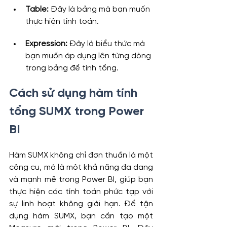
Table:
 Đây là bảng mà bạn muốn 
thực hiện tính toán.
Expression:
 Đây là biểu thức mà 
bạn muốn áp dụng lên từng dòng 
trong bảng để tính tổng.
Cách sử dụng hàm tính 
tổng SUMX trong Power 
BI
Hàm SUMX không chỉ đơn thuần là một 
công cụ, mà là một khả năng đa dạng 
và mạnh mẽ trong Power BI, giúp bạn 
thực hiện các tính toán phức tạp với 
sự linh hoạt không giới hạn. Để tận 
dụng hàm SUMX, bạn cần tạo một 