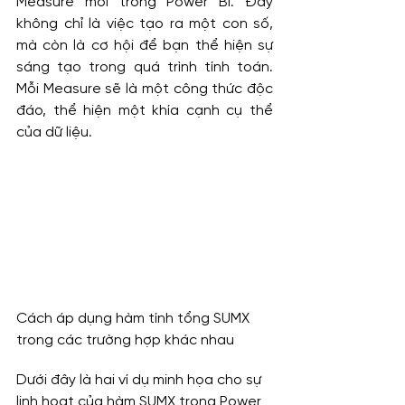
Measure mới trong Power BI. Đây 
không chỉ là việc tạo ra một con số, 
mà còn là cơ hội để bạn thể hiện sự 
sáng tạo trong quá trình tính toán. 
Mỗi Measure sẽ là một công thức độc 
đáo, thể hiện một khía cạnh cụ thể 
của dữ liệu.
Cách áp dụng hàm tính tổng SUMX 
trong các trường hợp khác nhau
Dưới đây là hai ví dụ minh họa cho sự 
linh hoạt của hàm SUMX trong Power 