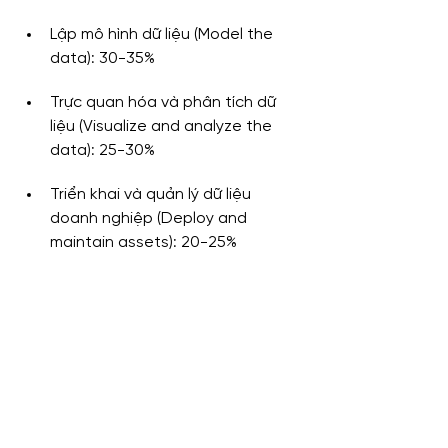
Lập mô hình dữ liệu (Model the 
data): 30-35%
Trực quan hóa và phân tích dữ 
liệu (Visualize and analyze the 
data): 25-30%
Triển khai và quản lý dữ liệu 
doanh nghiệp (Deploy and 
maintain assets): 20-25%