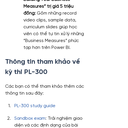
Measures” trị giá 5 triệu 
đồng:
 Gồm những record 
video clips, sample data, 
curriculum slides giúp học 
viên có thể tự tin xử lý những 
“Business Measures” phức 
tạp hơn trên Power BI.
Thông tin tham khảo về 
kỳ thi PL-300
Các bạn có thể tham khảo thêm các 
thông tin sau đây:
PL-300 study guide
Sandbox exam
: Trải nghiệm giao 
diện và các định dạng của bài 