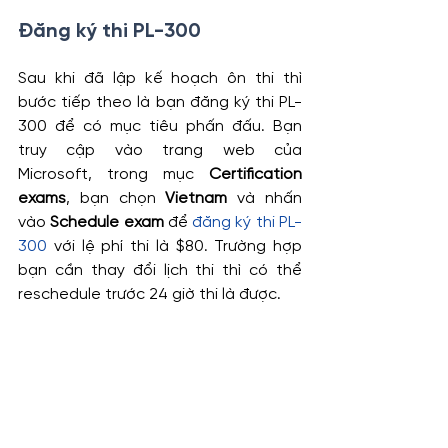
Đăng ký thi PL-300
Sau khi đã lập kế hoạch ôn thi thì 
bước tiếp theo là bạn đăng ký thi PL-
300 để có mục tiêu phấn đấu. Bạn 
truy cập vào trang web của 
Microsoft, trong mục 
Certification 
exams
, bạn chọn 
Vietnam
 và nhấn 
vào 
Schedule exam
 để 
đăng ký thi PL-
300
 với lệ phí thi là $80. Trường hợp 
bạn cần thay đổi lịch thi thì có thể 
reschedule trước 24 giờ thi là được.