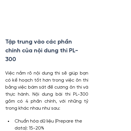
Tập trung vào các phần 
chính của nội dung thi PL-
300
Việc nắm rõ nội dung thi sẽ giúp bạn 
có kế hoạch tốt hơn trong việc ôn thi 
bằng việc bám sát đề cương ôn thi và 
thực hành. Nội dung bài thi PL-300 
gồm có 4 phần chính, với những tỷ 
trong khác nhau như sau:
Chuẩn hóa dữ liệu (Prepare the 
data): 15-20%