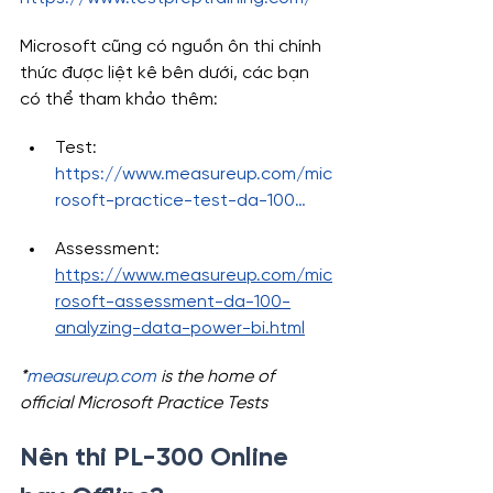
Microsoft cũng có nguồn ôn thi chính 
thức được liệt kê bên dưới, các bạn 
có thể tham khảo thêm:
Test: 
https://www.measureup.com/mic
rosoft-practice-test-da-100…
Assessment: 
https://www.measureup.com/mic
rosoft-assessment-da-100-
analyzing-data-power-bi.html
*
measureup.com
 is the home of 
official Microsoft Practice Tests
Nên thi PL-300 Online 