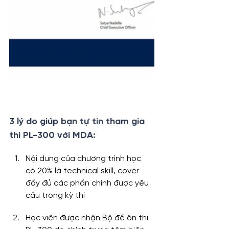
3 lý do giúp bạn tự tin tham gia 
thi PL-300 với MDA:
Nội dung của chương trình học 
có 20% là technical skill, cover 
đầy đủ các phần chính được yêu 
cầu trong kỳ thi
Học viên được nhận Bộ đề ôn thi 