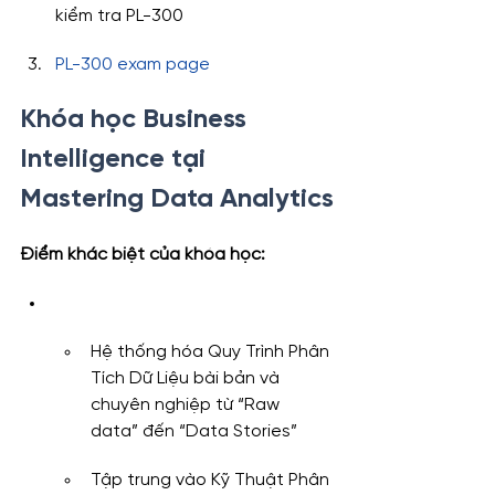
kiểm tra PL-300
PL-300 exam page
Khóa học Business 
Intelligence tại 
Mastering Data Analytics
Điểm khác biệt của khóa học:
Hệ thống hóa Quy Trình Phân 
Tích Dữ Liệu bài bản và 
chuyên nghiệp từ “Raw 
data” đến “Data Stories”
Tập trung vào Kỹ Thuật Phân 