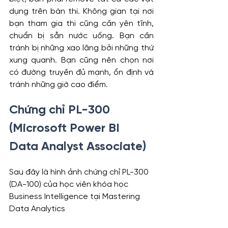
dụng trên bàn thi. Không gian tại nơi 
bạn tham gia thi cũng cần yên tĩnh, 
chuẩn bị sẵn nước uống. Bạn cần 
tránh bị những xao lãng bởi những thứ 
xung quanh. Bạn cũng nên chọn nơi 
có đường truyền đủ mạnh, ổn định và 
tránh những giờ cao điểm.
Chứng chỉ PL-300 
(Microsoft Power BI 
Data Analyst Associate)
Sau đây là hình ảnh chứng chỉ PL-300 
(DA-100) của học viên khóa học 
Business Intelligence tại Mastering 
Data Analytics