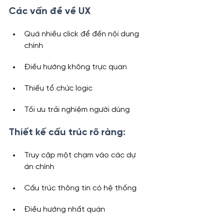
Các vấn đề về UX
Quá nhiều click để đến nội dung 
chính
Điều hướng không trực quan
Thiếu tổ chức logic
Tối ưu trải nghiệm người dùng
Thiết kế cấu trúc rõ ràng:
Truy cập một chạm vào các dự 
án chính
Cấu trúc thông tin có hệ thống
Điều hướng nhất quán