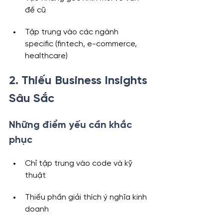
đề cũ
Tập trung vào các ngành 
specific (fintech, e-commerce, 
healthcare)
2. Thiếu Business Insights 
Sâu Sắc
Những điểm yếu cần khắc 
phục
Chỉ tập trung vào code và kỹ 
thuật
Thiếu phần giải thích ý nghĩa kinh 
doanh