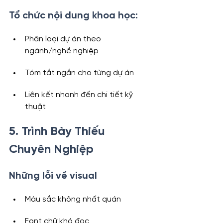
Tổ chức nội dung khoa học:
Phân loại dự án theo 
ngành/nghề nghiệp
Tóm tắt ngắn cho từng dự án
Liên kết nhanh đến chi tiết kỹ 
thuật
5. Trình Bày Thiếu 
Chuyên Nghiệp
Những lỗi về visual
Màu sắc không nhất quán
Font chữ khó đọc