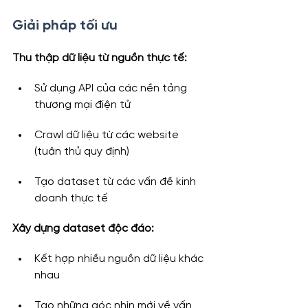
Giải pháp tối ưu
Thu thập dữ liệu từ nguồn thực tế:
Sử dụng API của các nền tảng 
thương mại điện tử
Crawl dữ liệu từ các website 
(tuân thủ quy định)
Tạo dataset từ các vấn đề kinh 
doanh thực tế
Xây dựng dataset độc đáo:
Kết hợp nhiều nguồn dữ liệu khác 
nhau
Tạo những góc nhìn mới về vấn 