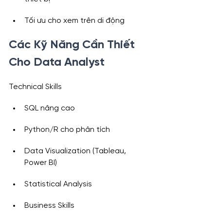
Tối ưu cho xem trên di động
Các Kỹ Năng Cần Thiết 
Cho Data Analyst
Technical Skills
SQL nâng cao
Python/R cho phân tích
Data Visualization (Tableau, 
Power BI)
Statistical Analysis
Business Skills