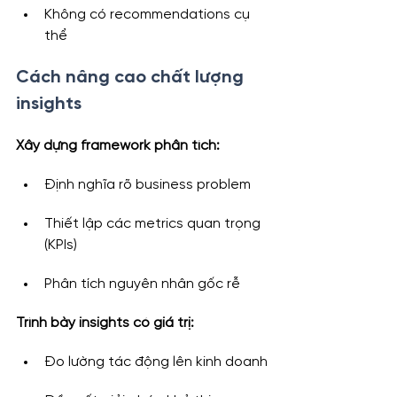
Không có recommendations cụ 
thể
Cách nâng cao chất lượng 
insights
Xây dựng framework phân tích:
Định nghĩa rõ business problem
Thiết lập các metrics quan trọng 
(KPIs)
Phân tích nguyên nhân gốc rễ
Trình bày insights có giá trị:
Đo lường tác động lên kinh doanh