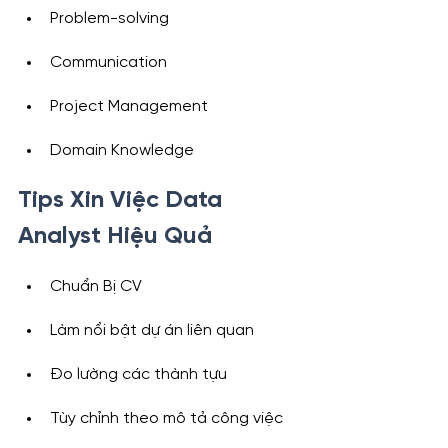
Problem-solving
Communication
Project Management
Domain Knowledge
Tips Xin Việc Data 
Analyst Hiệu Quả
Chuẩn Bị CV
Làm nổi bật dự án liên quan
Đo lường các thành tựu
Tùy chỉnh theo mô tả công việc