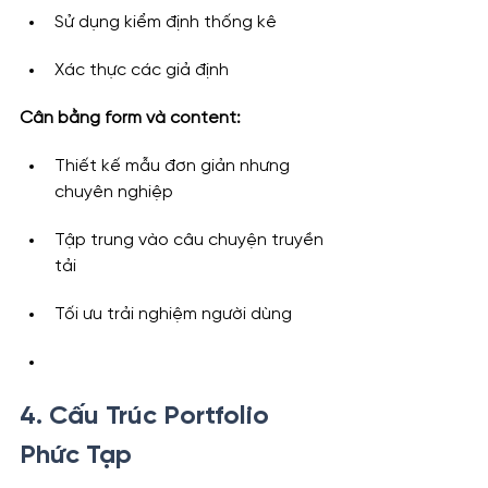
Sử dụng kiểm định thống kê
Xác thực các giả định
Cân bằng form và content:
Thiết kế mẫu đơn giản nhưng 
chuyên nghiệp
Tập trung vào câu chuyện truyền 
tải
Tối ưu trải nghiệm người dùng
4. Cấu Trúc Portfolio 
Phức Tạp