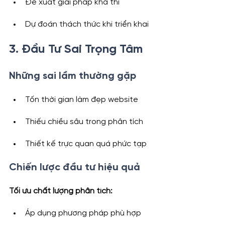
Đề xuất giải pháp khả thi
Dự đoán thách thức khi triển khai
3. Đầu Tư Sai Trọng Tâm
Những sai lầm thường gặp
Tốn thời gian làm đẹp website
Thiếu chiều sâu trong phân tích
Thiết kế trực quan quá phức tạp
Chiến lược đầu tư hiệu quả
Tối ưu chất lượng phân tích:
Áp dụng phương pháp phù hợp