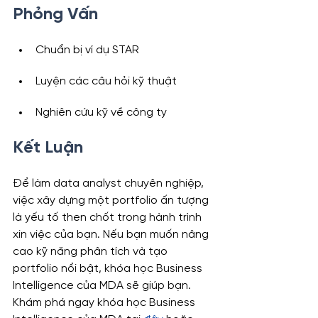
Phỏng Vấn
Chuẩn bị ví dụ STAR
Luyện các câu hỏi kỹ thuật
Nghiên cứu kỹ về công ty
Kết Luận
Để làm data analyst chuyên nghiệp, 
việc xây dựng một portfolio ấn tượng 
là yếu tố then chốt trong hành trình 
xin việc của bạn. Nếu bạn muốn nâng 
cao kỹ năng phân tích và tạo 
portfolio nổi bật, khóa học Business 
Intelligence của MDA sẽ giúp bạn. 
Khám phá ngay khóa học Business 