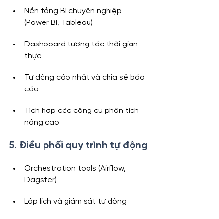
Nền tảng BI chuyên nghiệp 
(Power BI, Tableau)
Dashboard tương tác thời gian 
thực
Tự động cập nhật và chia sẻ báo 
cáo
Tích hợp các công cụ phân tích 
nâng cao
5. Điều phối quy trình tự động
Orchestration tools (Airflow, 
Dagster)
Lập lịch và giám sát tự động