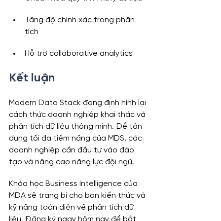
Tăng độ chính xác trong phân 
tích
Hỗ trợ collaborative analytics
Kết luận
Modern Data Stack đang định hình lại 
cách thức doanh nghiệp khai thác và 
phân tích dữ liệu thông minh. Để tận 
dụng tối đa tiềm năng của MDS, các 
doanh nghiệp cần đầu tư vào đào 
tạo và nâng cao năng lực đội ngũ.
Khóa học Business Intelligence của 
MDA sẽ trang bị cho bạn kiến thức và 
kỹ năng toàn diện về phân tích dữ 
liệu. Đăng ký ngay hôm nay để bắt 