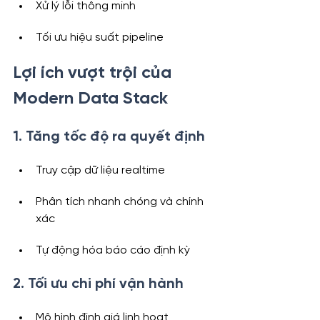
Xử lý lỗi thông minh
Tối ưu hiệu suất pipeline
Lợi ích vượt trội của 
Modern Data Stack
1. Tăng tốc độ ra quyết định
Truy cập dữ liệu realtime
Phân tích nhanh chóng và chính 
xác
Tự động hóa báo cáo định kỳ
2. Tối ưu chi phí vận hành
Mô hình định giá linh hoạt