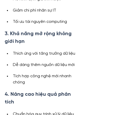
Giảm chi phí nhân sự IT
Tối ưu tài nguyên computing
3. Khả năng mở rộng không 
giới hạn
Thích ứng với tăng trưởng dữ liệu
Dễ dàng thêm nguồn dữ liệu mới
Tích hợp công nghệ mới nhanh 
chóng
4. Nâng cao hiệu quả phân 
tích
Chuẩn hóa quy trình xử lý dữ liệu