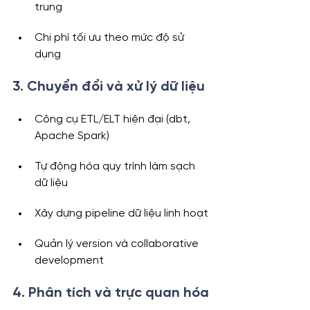
trung
Chi phí tối ưu theo mức độ sử 
dụng
3. Chuyển đổi và xử lý dữ liệu
Công cụ ETL/ELT hiện đại (dbt, 
Apache Spark)
Tự động hóa quy trình làm sạch 
dữ liệu
Xây dựng pipeline dữ liệu linh hoạt
Quản lý version và collaborative 
development
4. Phân tích và trực quan hóa