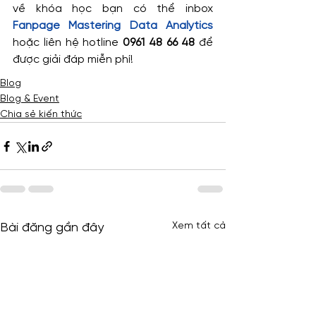
về khóa học bạn có thể inbox 
Fanpage Mastering Data Analytics
hoặc liên hệ hotline 
0961 48 66 48
 để 
được giải đáp miễn phí!
Blog
Blog & Event
Chia sẻ kiến thức
Xem tất cả
Bài đăng gần đây