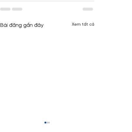
Xem tất cả
Bài đăng gần đây