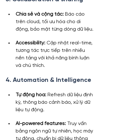
Chia sẻ và cộng tác:
 Báo cáo 
trên cloud, tối ưu hóa cho di 
động, bảo mật từng dòng dữ liệu.
Accessibility:
 Cập nhật real-time, 
tương tác trực tiếp trên nhiều 
nền tảng với khả năng bình luận 
và chú thích.
4. Automation & Intelligence
Tự động hóa:
 Refresh dữ liệu định 
kỳ, thông báo cảnh báo, xử lý dữ 
liệu tự động.
AI-powered features:
 Truy vấn 
bằng ngôn ngữ tự nhiên, học máy 
tự động, chuẩn bị dữ liệu thông 