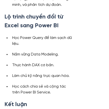
minh, và phân tích dự đoán.
Lộ trình chuyển đổi từ 
Excel sang Power BI
Học Power Query để làm sạch dữ 
liệu.
Nắm vững Data Modeling.
Thực hành DAX cơ bản.
Làm chủ kỹ năng trực quan hóa.
Học cách chia sẻ và cộng tác 
trên Power BI Service.
Kết luận