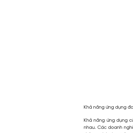
Khả năng ứng dụng đ
Khả năng ứng dụng củ
nhau. Các doanh nghi