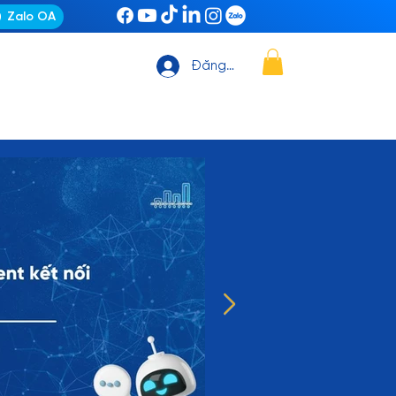
Zalo OA
Đăng nhập