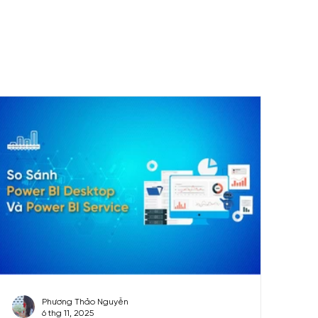
set & Outcome Sample
Case study
HR Analytics
Phương Thảo Nguyễn
6 thg 11, 2025