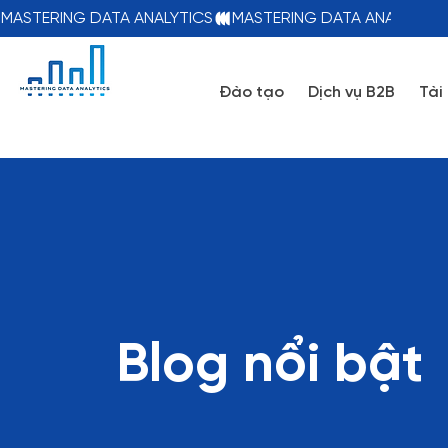
MASTERING DATA ANALYTICS
Đào tạo
Dịch vụ B2B
Tài
Blog nổi bật