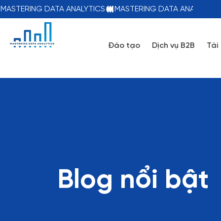
MASTERING DATA ANALYTICS
Đào tạo
Dịch vụ B2B
Tài
Blog nổi bật