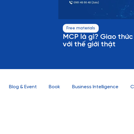
Free materials
MCP là gì? Giao thức 
với thế giới thật
Blog & Event
Book
Business Intelligence
C
Knowledge
Marketing Automation
News
No