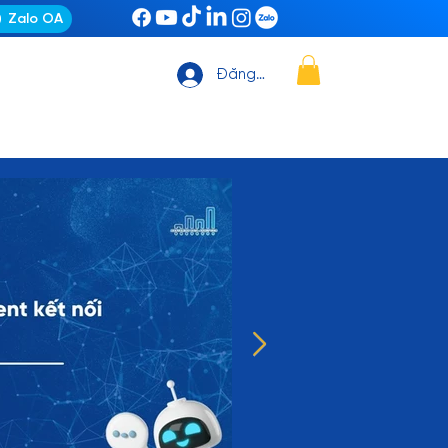
Zalo OA
Đăng nhập